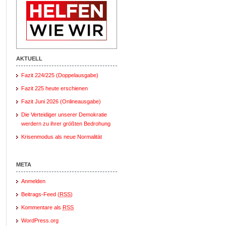
AKTUELL
Fazit 224/225 (Doppelausgabe)
Fazit 225 heute erschienen
Fazit Juni 2026 (Onlineausgabe)
Die Verteidiger unserer Demokratie
werdern zu ihrer größten Bedrohung
Krisenmodus als neue Normalität
META
Anmelden
Beitrags-Feed (
RSS
)
Kommentare als
RSS
WordPress.org