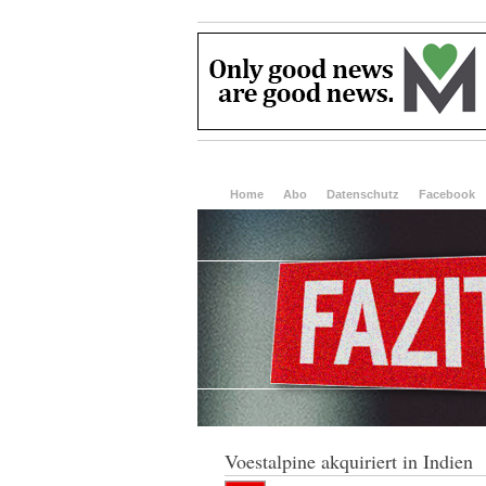
Home
Abo
Datenschutz
Facebook
Voestalpine akquiriert in Indien