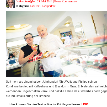
Volker Schögler
| 28. Mai 2014 |
Keine Kommentare
Kategorie:
Fazit 103
,
Fazitportrait
Seit mehr als einem halben Jahrhundert führt Wolfgang Philipp seinen
Konditoreibetrieb mit Kaffeehaus und Eissalon in Graz. Er bietet den zahlreich
werdenden Eisgeschäften Paroli und hält die Fahne des Gewerbes hoch geg
die Industrialisierung der Branche.
::: Hier können Sie den Text online im Printlayout lesen:
LINK