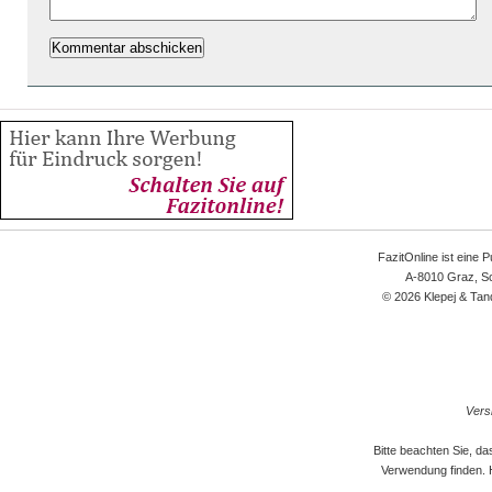
FazitOnline ist eine 
A-8010 Graz, Sc
© 2026 Klepej & Tan
Versi
Bitte beachten Sie, d
Verwendung finden. 