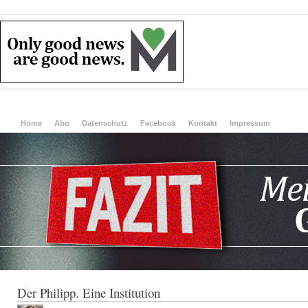
Home
Abo
Datenschutz
Facebook
Kontakt
Impressum
Der Philipp. Eine Institution