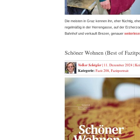
Die meisten in Graz kennen ihn, eher flüchtig, eh
regelmäßig in der Herrengasse, auf der Erzherz
Bahnhof und verkauft Brezen, genauer
weiterlese
Schöner Wohnen (Best of Fazitpor
Volker Schögler
| 11. Dezember 2024 |
Ke
Kategorie:
Fazit 208
,
Fazitportrait