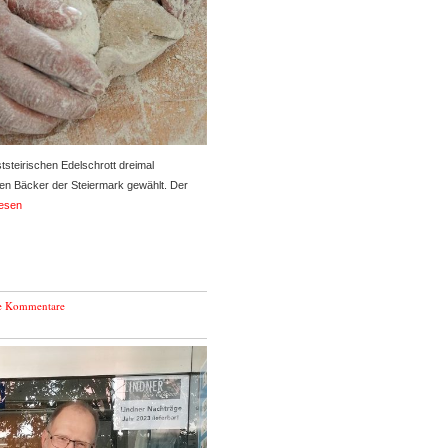
steirischen Edelschrott dreimal
ten Bäcker der Steiermark gewählt. Der
lesen
e Kommentare