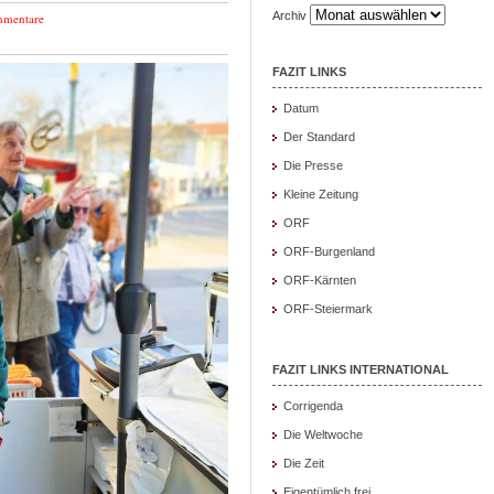
Archiv
mmentare
FAZIT LINKS
Datum
Der Standard
Die Presse
Kleine Zeitung
ORF
ORF-Burgenland
ORF-Kärnten
ORF-Steiermark
FAZIT LINKS INTERNATIONAL
Corrigenda
Die Weltwoche
Die Zeit
Eigentümlich frei