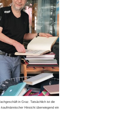
achgeschäft in Graz. Tatsächlich ist die
e in kaufmännischer Hinsicht überwiegend ein