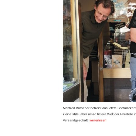
Manfred Bürscher betreibt das letzte Briefmarkenf
kleine stille, aber umso tiefere Welt der Philateli
Versandgeschäft,
weiterlesen