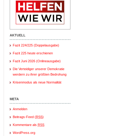
AKTUELL
Fazit 224/225 (Doppelausgabe)
Fazit 225 heute erschienen
Fazit Juni 2026 (Onlineausgabe)
Die Verteidiger unserer Demokratie
werdern zu ihrer größten Bedrohung
Krisenmodus als neue Normalität
META
Anmelden
Beitrags-Feed (
RSS
)
Kommentare als
RSS
WordPress.org