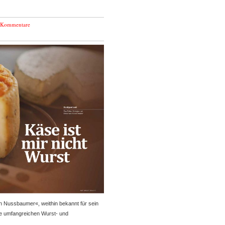
 Kommentare
 Nussbaumer«, weithin bekannt für sein
ine umfangreichen Wurst- und