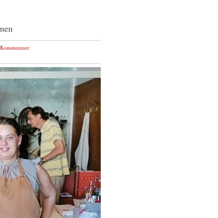
umen
 Kommentare