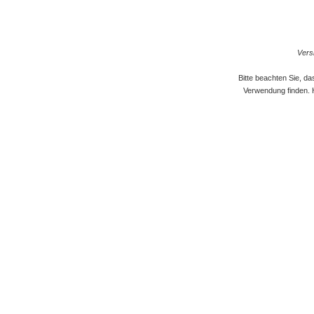
Versi
Bitte beachten Sie, d
Verwendung finden. 