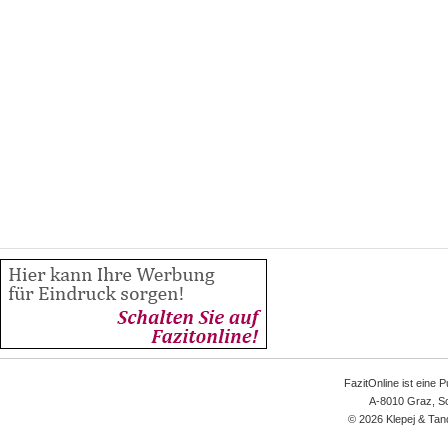
FazitOnline ist eine 
A-8010 Graz, Sc
© 2026 Klepej & Tan