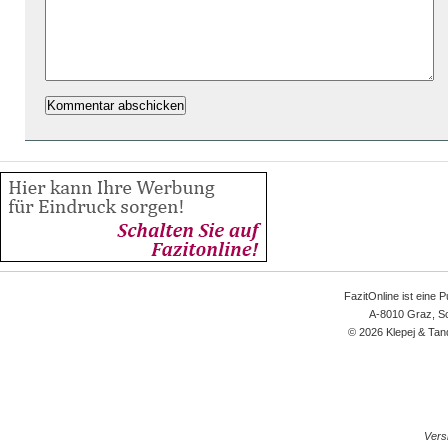
FazitOnline ist eine 
A-8010 Graz, Sc
© 2026 Klepej & Tan
Versi