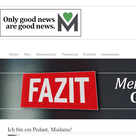
Home
Abo
Datenschutz
Facebook
Kontakt
Impressum
Ich bin ein Pedant, Madame!