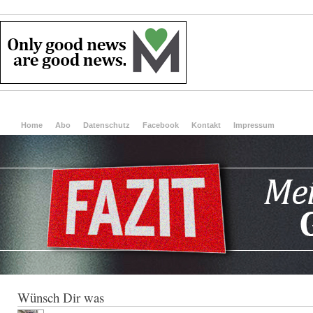
Home
Abo
Datenschutz
Facebook
Kontakt
Impressum
Wünsch Dir was