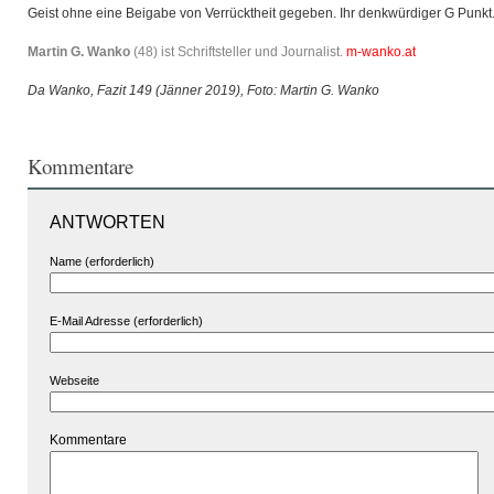
Geist ohne eine Beigabe von Verrücktheit gegeben. Ihr denkwürdiger G Punkt
Martin G. Wanko
(48) ist Schriftsteller und Journalist.
m-wanko.at
Da Wanko, Fazit 149 (Jänner 2019), Foto: Martin G. Wanko
Kommentare
ANTWORTEN
Name (erforderlich)
E-Mail Adresse (erforderlich)
Webseite
Kommentare