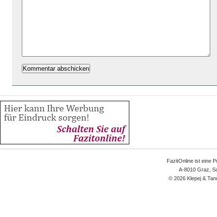
FazitOnline ist eine 
A-8010 Graz, Sc
© 2026 Klepej & Tan