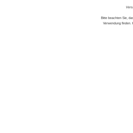
Versi
Bitte beachten Sie, d
Verwendung finden. 