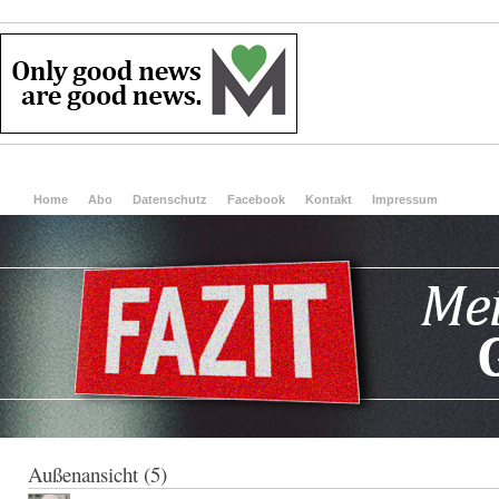
Home
Abo
Datenschutz
Facebook
Kontakt
Impressum
Außenansicht (5)