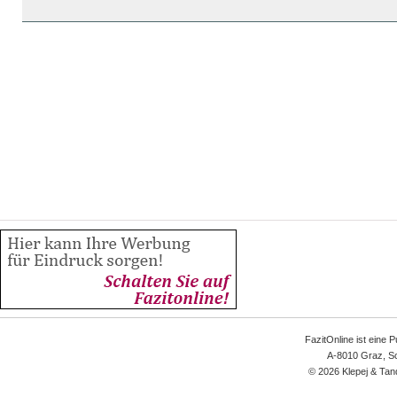
FazitOnline ist eine 
A-8010 Graz, Sc
© 2026 Klepej & Tan