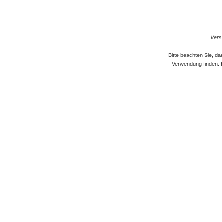
Versi
Bitte beachten Sie, d
Verwendung finden. 