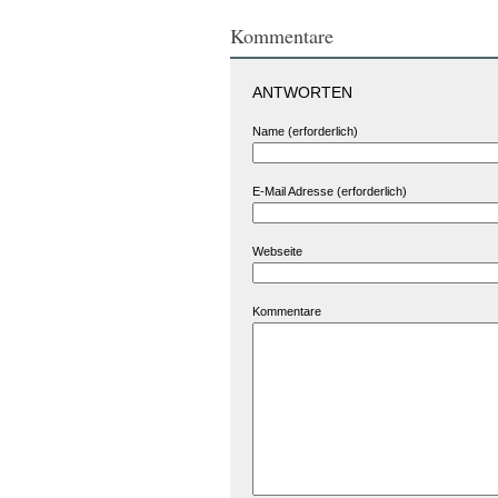
Kommentare
ANTWORTEN
Name (erforderlich)
E-Mail Adresse (erforderlich)
Webseite
Kommentare