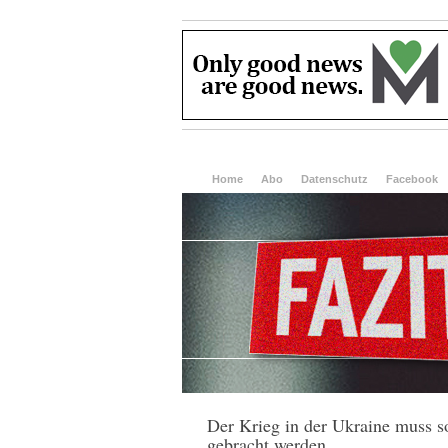
Home
Abo
Datenschutz
Facebook
Der Krieg in der Ukraine muss s
gebracht werden