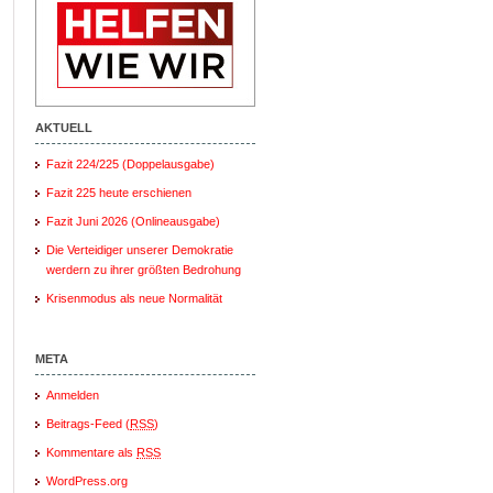
AKTUELL
Fazit 224/225 (Doppelausgabe)
Fazit 225 heute erschienen
Fazit Juni 2026 (Onlineausgabe)
Die Verteidiger unserer Demokratie
werdern zu ihrer größten Bedrohung
Krisenmodus als neue Normalität
META
Anmelden
Beitrags-Feed (
RSS
)
Kommentare als
RSS
WordPress.org