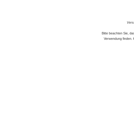
Versi
Bitte beachten Sie, d
Verwendung finden. 