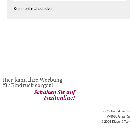
FazitOnline ist eine 
A-8010 Graz, Sc
© 2026 Klepej & Tan