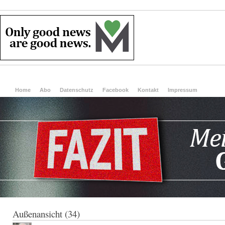
Home
Abo
Datenschutz
Facebook
Kontakt
Impressum
Außenansicht (34)