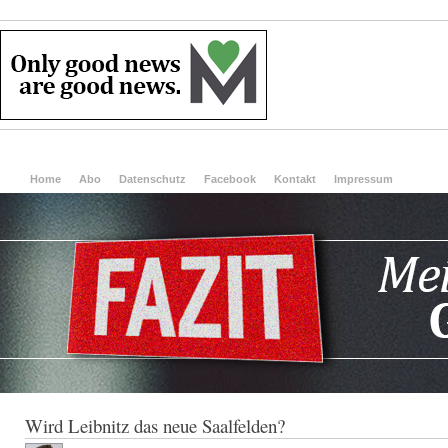
Home
Abo
Datenschutz
Facebook
Kontakt
Impressum
Wird Leibnitz das neue Saalfelden?