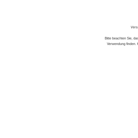
Versi
Bitte beachten Sie, d
Verwendung finden. 