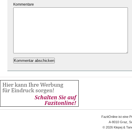
Kommentare
FazitOnline ist eine 
A-8010 Graz, Sc
© 2026 Klepej & Tan