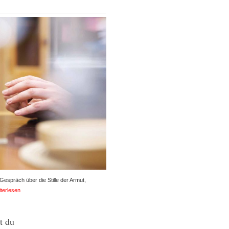
Gespräch über die Stille der Armut,
terlesen
t du