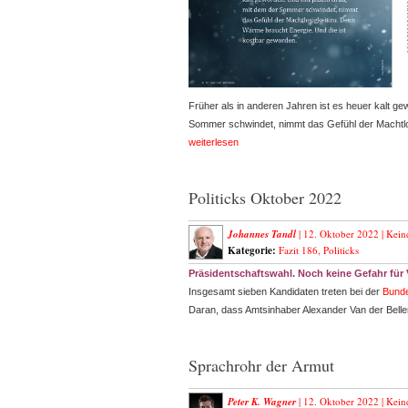
Früher als in anderen Jahren ist es heuer kalt g
Sommer schwindet, nimmt das Gefühl der Machtlo
weiterlesen
Politicks Oktober 2022
Johannes Tandl
| 12. Oktober 2022 |
Kein
Kategorie:
Fazit 186
,
Politicks
Präsidentschaftswahl. Noch keine Gefahr für 
Insgesamt sieben Kandidaten treten bei der
Bunde
Daran, dass Amtsinhaber Alexander Van der Bell
Sprachrohr der Armut
Peter K. Wagner
| 12. Oktober 2022 |
Kein