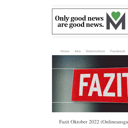
Home
Abo
Datenschutz
Facebook
Fazit Oktober 2022 (Onlineausga