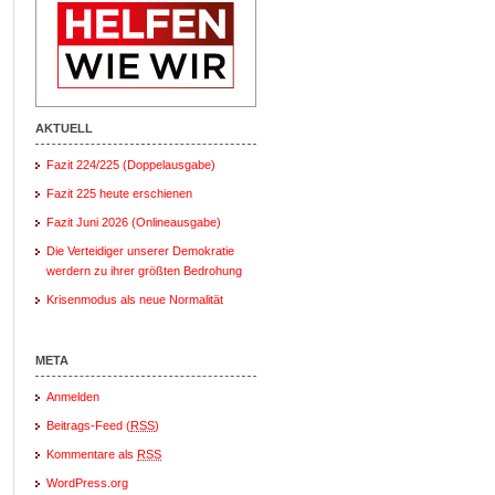
AKTUELL
Fazit 224/225 (Doppelausgabe)
Fazit 225 heute erschienen
Fazit Juni 2026 (Onlineausgabe)
Die Verteidiger unserer Demokratie
werdern zu ihrer größten Bedrohung
Krisenmodus als neue Normalität
META
Anmelden
Beitrags-Feed (
RSS
)
Kommentare als
RSS
WordPress.org