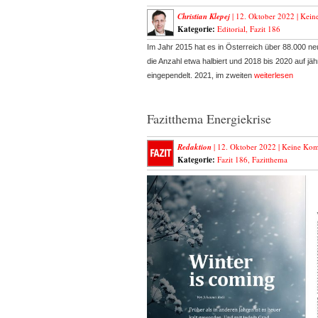
Christian Klepej
| 12. Oktober 2022 |
Kein
Kategorie:
Editorial
,
Fazit 186
Im Jahr 2015 hat es in Österreich über 88.000 n
die Anzahl etwa halbiert und 2018 bis 2020 auf j
eingependelt. 2021, im zweiten
weiterlesen
Fazitthema Energiekrise
Redaktion
| 12. Oktober 2022 |
Keine Kom
Kategorie:
Fazit 186
,
Fazitthema