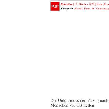
Redaktion
| 12. Oktober 2022 |
Keine Kom
Kategorie:
Aktuell
,
Fazit 186
,
Onlineausg
Die Union muss den Zuzug nach 
Menschen vor Ort helfen