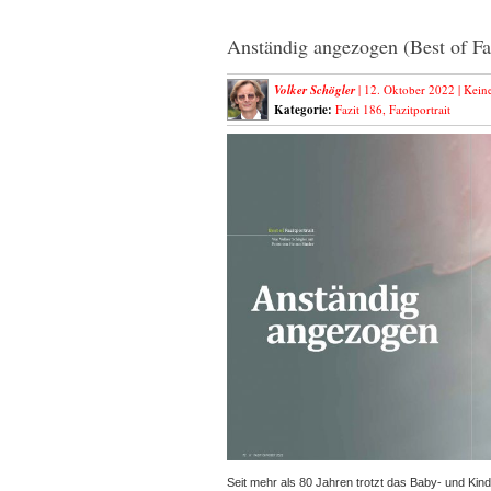
Anständig angezogen (Best of Faz
Volker Schögler
| 12. Oktober 2022 |
Kein
Kategorie:
Fazit 186
,
Fazitportrait
Seit mehr als 80 Jahren trotzt das Baby- und K