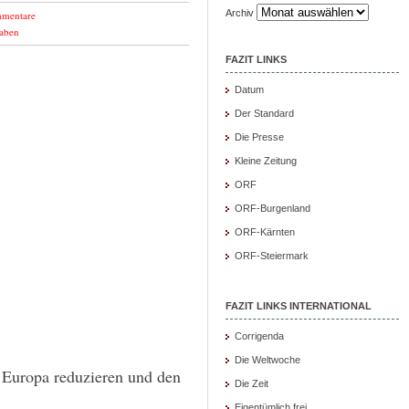
Archiv
mentare
aben
FAZIT LINKS
Datum
Der Standard
Die Presse
Kleine Zeitung
ORF
ORF-Burgenland
ORF-Kärnten
ORF-Steiermark
FAZIT LINKS INTERNATIONAL
Corrigenda
Die Weltwoche
Europa reduzieren und den
Die Zeit
Eigentümlich frei