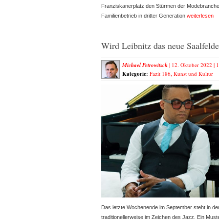
Franziskanerplatz den Stürmen der Modebranche
Familienbetrieb in dritter Generation
weiterlesen
Wird Leibnitz das neue Saalfeld
Michael Petrowitsch
| 12. Oktober 2022 |
1
Kategorie:
Fazit 186
,
Kunst und Kultur
Das letzte Wochenende im September steht in de
traditionellerweise im Zeichen des Jazz. Ein Must