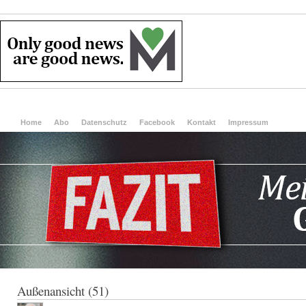
Home
Abo
Datenschutz
Facebook
Kontakt
Impressum
Außenansicht (51)