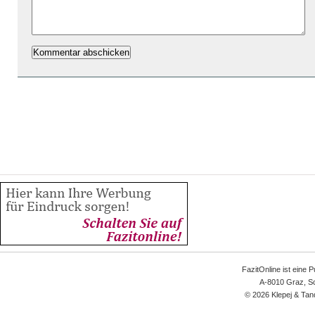
FazitOnline ist eine 
A-8010 Graz, Sc
© 2026 Klepej & Tan