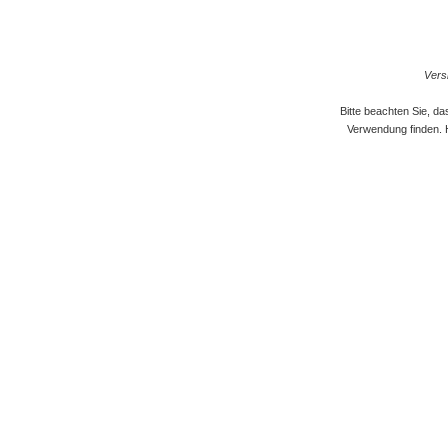
Versi
Bitte beachten Sie, d
Verwendung finden. 