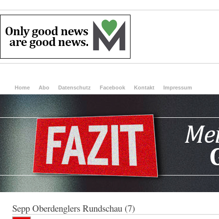
Home
Abo
Datenschutz
Facebook
Kontakt
Impressum
Sepp Oberdenglers Rundschau (7)