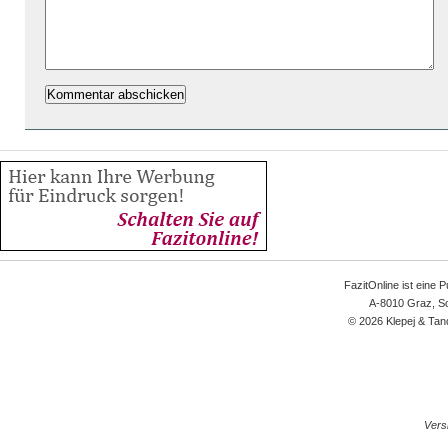
FazitOnline ist eine 
A-8010 Graz, Sc
© 2026 Klepej & Tan
Versi