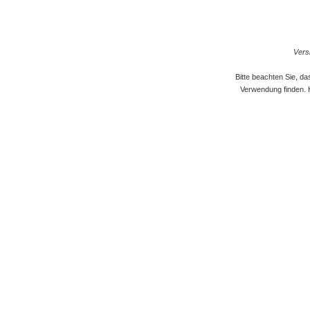
Versi
Bitte beachten Sie, d
Verwendung finden. 