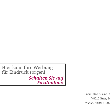
FazitOnline ist eine 
A-8010 Graz, Sc
© 2026 Klepej & Tan