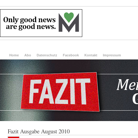
Home
Abo
Datenschutz
Facebook
Kontakt
Impressum
Fazit Ausgabe August 2010