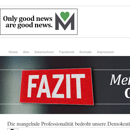
Home
Abo
Datenschutz
Facebook
Kontakt
Impressum
Die mangelnde Professionalität bedroht unsere Demokrat