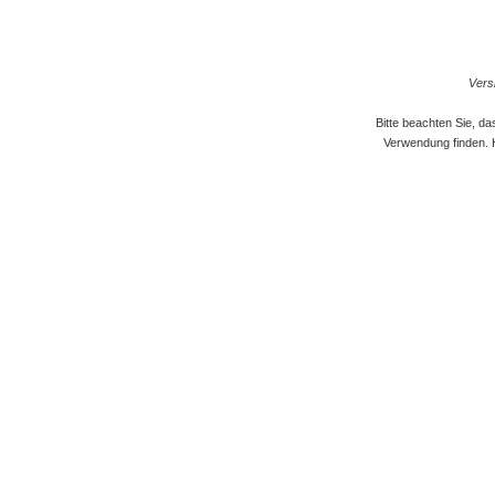
Versi
Bitte beachten Sie, d
Verwendung finden. 