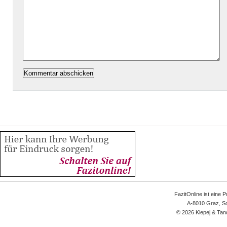
FazitOnline ist eine 
A-8010 Graz, Sc
© 2026 Klepej & Tan