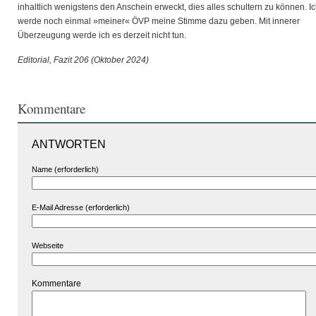
inhaltlich wenigstens den Anschein erweckt, dies alles schultern zu können. I
werde noch einmal »meiner« ÖVP meine Stimme dazu geben. Mit innerer
Überzeugung werde ich es derzeit nicht tun.
Editorial, Fazit 206 (Oktober 2024)
Kommentare
ANTWORTEN
Name (erforderlich)
E-Mail Adresse (erforderlich)
Webseite
Kommentare