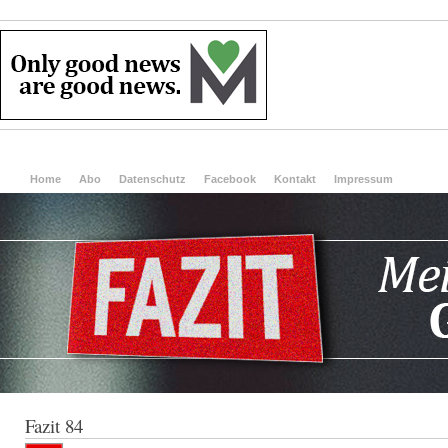
Home
Abo
Datenschutz
Facebook
Kontakt
Impressum
Fazit 84