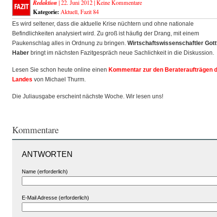
Redaktion
| 22. Juni 2012 |
Keine Kommentare
Kategorie:
Aktuell
,
Fazit 84
Es wird seltener, dass die aktuelle Krise nüchtern und ohne nationale
Befindlichkeiten analysiert wird. Zu groß ist häufig der Drang, mit einem
Paukenschlag alles in Ordnung zu bringen.
Wirtschaftswissenschaftler Gott
Haber
bringt im nächsten Fazitgespräch neue Sachlichkeit in die Diskussion.
Lesen Sie schon heute online einen
Kommentar zur den Berateraufträgen 
Landes
von Michael Thurm.
Die Juliausgabe erscheint nächste Woche. Wir lesen uns!
Kommentare
ANTWORTEN
Name (erforderlich)
E-Mail Adresse (erforderlich)