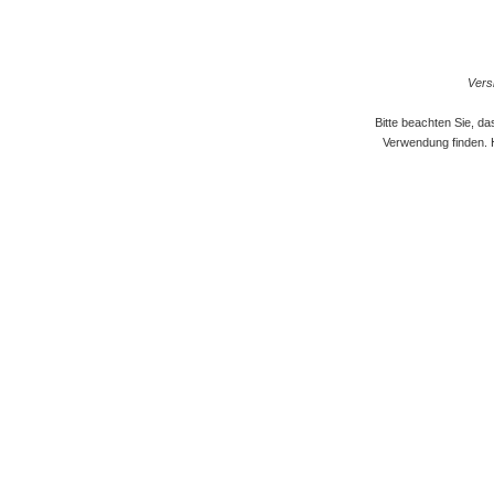
Versi
Bitte beachten Sie, d
Verwendung finden. 