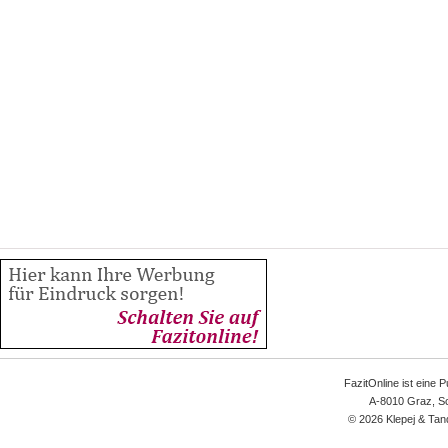
FazitOnline ist eine 
A-8010 Graz, Sc
© 2026 Klepej & Tan