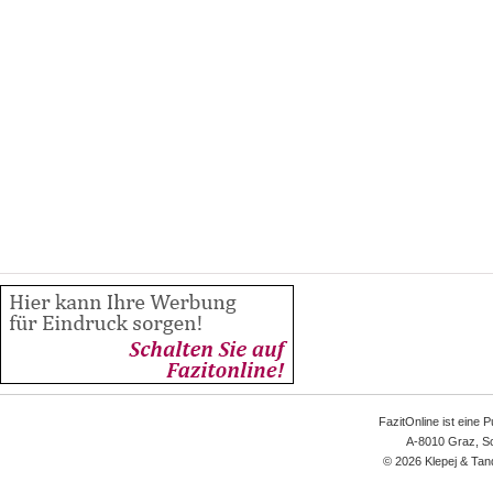
FazitOnline ist eine 
A-8010 Graz, Sc
© 2026 Klepej & Tan