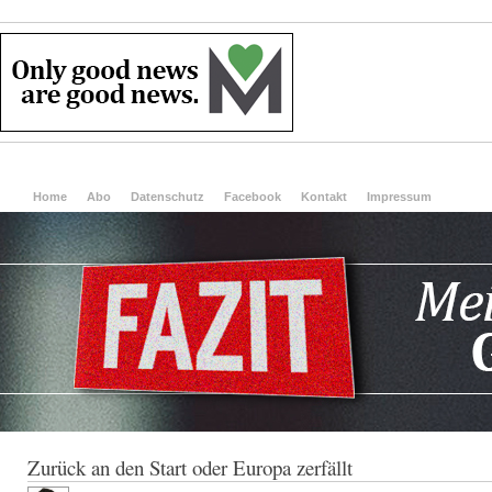
Home
Abo
Datenschutz
Facebook
Kontakt
Impressum
Zurück an den Start oder Europa zerfällt