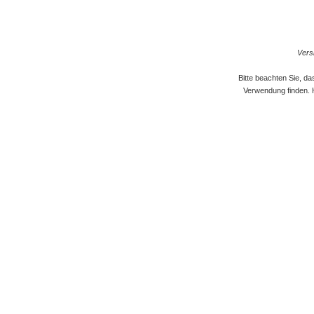
Versi
Bitte beachten Sie, d
Verwendung finden. 