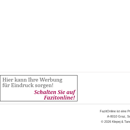
FazitOnline ist eine 
A-8010 Graz, Sc
© 2026 Klepej & Tan