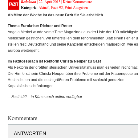
Redaktion
| 22. April 2013 |
Keine Kommentare
Kategorie:
Aktuell
,
Fazit 92
,
Print-Ausgaben
Ab Mitte der Woche ist das neue Fazit für Sie erhältlich.
Thema Eurokrise: Richter und Retter
Angela Merkel wurde vom »Time Magazine« aus der Liste der 100 mächtigst
Menschen gestrichen. Wir unterstellen dem renommierten Blatt einen Fehler 
stellen fest: Deutschland und seine Kanzlerin entscheiden maßgeblich, wie es
Europa weitergeht.
Im Fazitgespräch ist Rektorin Christa Neuper zu Gast
Als Rektorin der größten steirischen Universität muss man es vielen recht ma
Die Hirnforscherin Christa Neuper über ihre Probleme mit der Frauenquote a
Hochschulen und die noch größeren Probleme mit schlecht genutzten
Kapazitätsbeschränkungen.
:::
Fazit #92 – in Kürze auch online verfügbar
Kommentare
ANTWORTEN