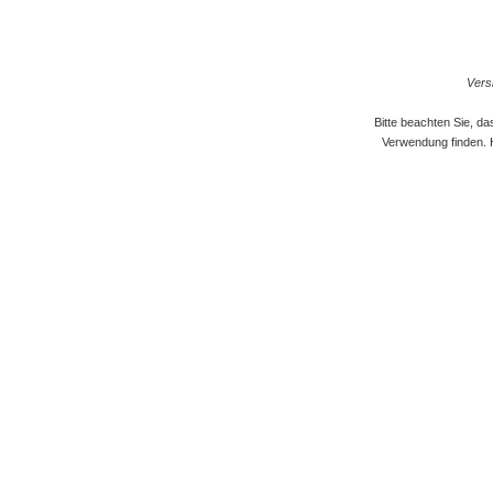
Versi
Bitte beachten Sie, d
Verwendung finden. 