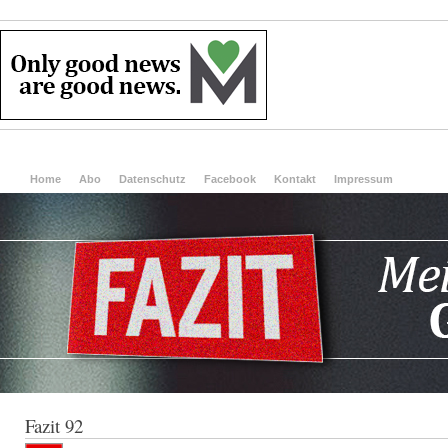
Home
Abo
Datenschutz
Facebook
Kontakt
Impressum
Fazit 92