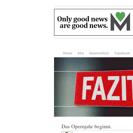
Home
Abo
Datenschutz
Facebook
Das Opernjahr beginnt.