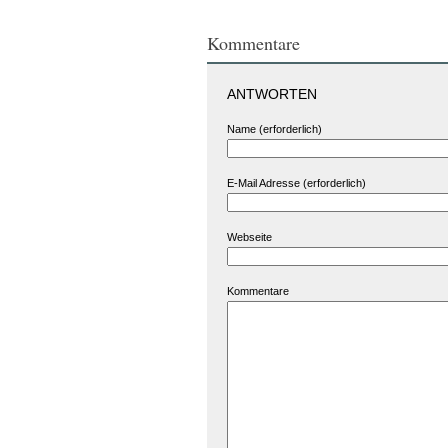
Kommentare
ANTWORTEN
Name (erforderlich)
E-Mail Adresse (erforderlich)
Webseite
Kommentare