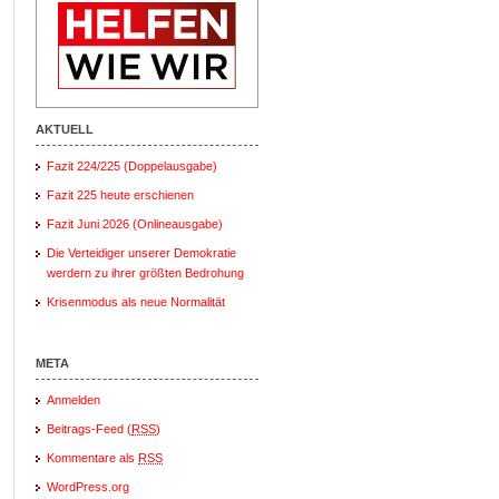
AKTUELL
Fazit 224/225 (Doppelausgabe)
Fazit 225 heute erschienen
Fazit Juni 2026 (Onlineausgabe)
Die Verteidiger unserer Demokratie
werdern zu ihrer größten Bedrohung
Krisenmodus als neue Normalität
META
Anmelden
Beitrags-Feed (
RSS
)
Kommentare als
RSS
WordPress.org