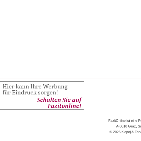
FazitOnline ist eine 
A-8010 Graz, Sc
© 2026 Klepej & Tan