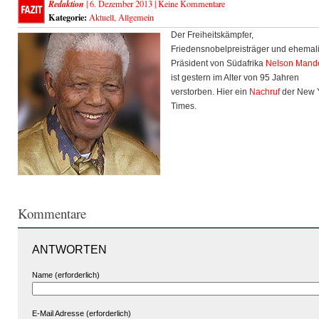
Redaktion
| 6. Dezember 2013 |
Keine Kommentare
Kategorie:
Aktuell
,
Allgemein
Der Freiheitskämpfer,
Friedensnobelpreisträger und ehemal
Präsident von Südafrika
Nelson Mand
ist gestern im Alter von 95 Jahren
verstorben. Hier ein
Nachruf
der New 
Times.
Kommentare
ANTWORTEN
Name (erforderlich)
E-Mail Adresse (erforderlich)