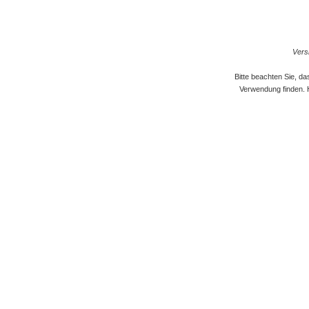
Versi
Bitte beachten Sie, d
Verwendung finden. 