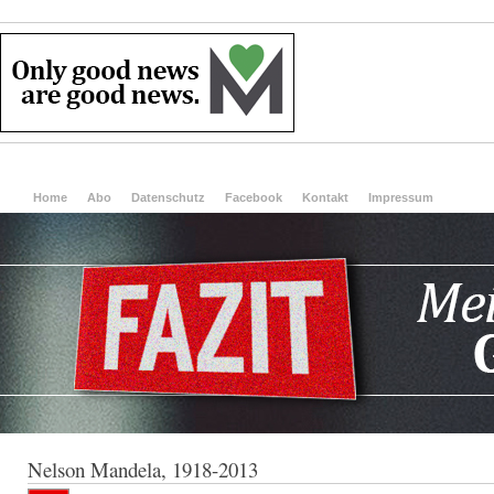
Home
Abo
Datenschutz
Facebook
Kontakt
Impressum
Nelson Mandela, 1918-2013