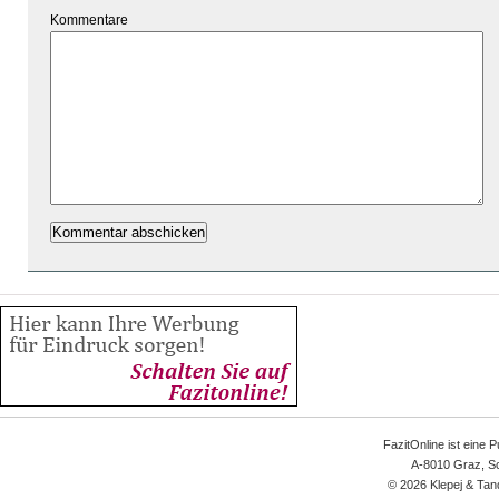
Kommentare
FazitOnline ist eine 
A-8010 Graz, Sc
© 2026 Klepej & Tan