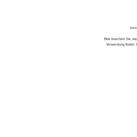
Versi
Bitte beachten Sie, d
Verwendung finden. 