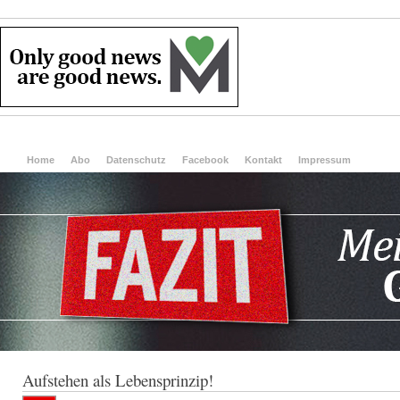
Home
Abo
Datenschutz
Facebook
Kontakt
Impressum
Aufstehen als Lebensprinzip!