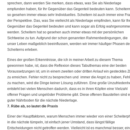
sprechen, dann werden Sie merken, dass etwas, was Sie als Niederlage
empfunden haben, für Ihr Gegenüber das Gegenteil bedeuten kann. Scheitern 
so gesehen immer etwas sehr Individuelles. Scheitern ist auch immer eine Fr
der Perspektive. Das, was Sie vielleicht als Niederlage empfinden, kann für Ih
Gegenüber das Gegenteil bedeuten und kann sogar als Erfolg wahrgenomm
werden. Scheitern hat so gesehen auch immer etwas mit der persönlichen
Sichtweise zu tun. Aufgrund der schon genannten Rahmenbedingungen, die
unser Leben maßgeblich beeinflussen, werden wir immer häufiger Phasen de
Scheiterns erleben.
Eines der großen Erkenntnisse, die ich in meiner Arbeit zu diesem Thema
gewonnen habe, ist, dass die Reflexion dieses Tabuthemas eine der besten
Voraussetzungen ist, um in einem zweiten oder dritten Anlauf ein gestecktes Z
zu erreichen. Fehler nicht zu besprechen und immer die Angst zu haben, Fehl
zu machen, wird die Dinge keiner Lösung zuführen. Eine große Unzufriedenhe
entsteht bei vielen Menschen dadurch, dass es in ihren Köpfen eine Vielzahl
offener Fragen und ungelöster Probleme gibt. Diese offenen Baustellen sind e
guter Nährboden für die nächste Niederlage.
7. Rübe ab, so lautet die Praxis
Einer der Hauptfaktoren, warum Menschen immer wieder von einer Scheiterp
in die nächste tümpeln, ist einfach jener Umstand, dass längst fällige
Entscheidungen nicht getroffen werden. Vielleicht ist es manchmal besser, ei