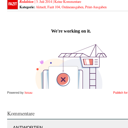
Redaktion
| 3. Juli 2014 |
Keine Kommentare
Kategorie:
Aktuell
,
Fazit 104
,
Onlineausgaben
,
Print-Ausgaben
Powered by
Issuu
Publish fo
Kommentare
ANTWORTEN