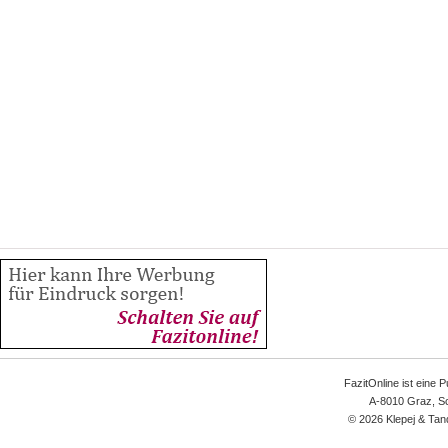
FazitOnline ist eine 
A-8010 Graz, Sc
© 2026 Klepej & Tan