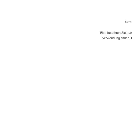
Versi
Bitte beachten Sie, d
Verwendung finden. 