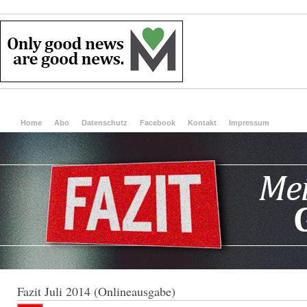
Home
Abo
Datenschutz
Facebook
Kontakt
Impressum
Fazit Juli 2014 (Onlineausgabe)