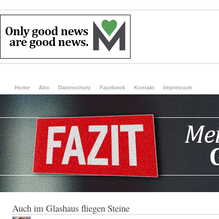
Home
Abo
Datenschutz
Facebook
Kontakt
Impressum
Auch im Glashaus fliegen Steine