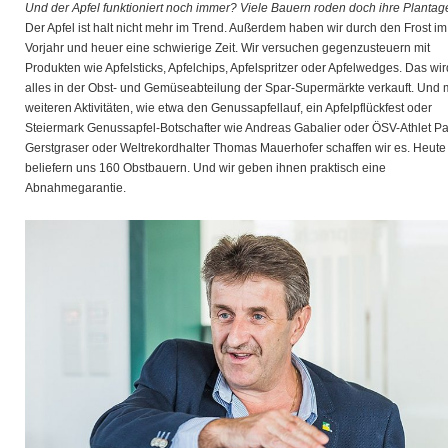
Und der Apfel funktioniert noch immer? Viele Bauern roden doch ihre Plantag
Der Apfel ist halt nicht mehr im Trend. Außerdem haben wir durch den Frost im
Vorjahr und heuer eine schwierige Zeit. Wir versuchen gegenzusteuern mit
Produkten wie Apfelsticks, Apfelchips, Apfelspritzer oder Apfelwedges. Das wir
alles in der Obst- und Gemüseabteilung der Spar-Supermärkte verkauft. Und m
weiteren Aktivitäten, wie etwa den Genussapfellauf, ein Apfelpflückfest oder
Steiermark Genussapfel-Botschafter wie Andreas Gabalier oder ÖSV-Athlet Pa
Gerstgraser oder Weltrekordhalter Thomas Mauerhofer schaffen wir es. Heute
beliefern uns 160 Obstbauern. Und wir geben ihnen praktisch eine
Abnahmegarantie.