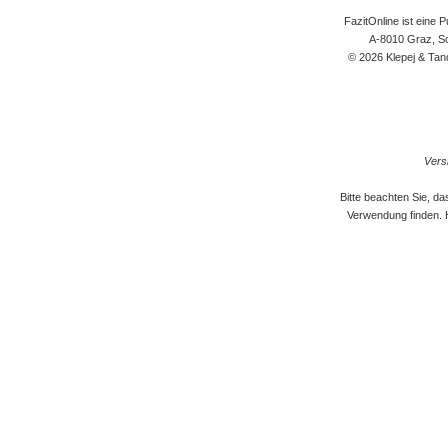
FazitOnline ist eine 
A-8010 Graz, Sc
© 2026 Klepej & Tan
Versi
Bitte beachten Sie, d
Verwendung finden. 