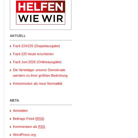
AKTUELL
Fazit 224/225 (Doppelausgabe)
Fazit 225 heute erschienen
Fazit Juni 2026 (Onlineausgabe)
Die Verteidiger unserer Demokratie
werdern zu ihrer größten Bedrohung
Krisenmodus als neue Normalität
META
Anmelden
Beitrags-Feed (
RSS
)
Kommentare als
RSS
WordPress.org