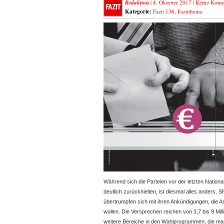
Redaktion
| 4. Oktober 2017 |
Keine Komm
Kategorie:
Fazit 136
,
Fazitthema
Während sich die Parteien vor der letzten Nation
deutlich zurückhielten, ist diesmal alles ander
übertrumpfen sich mit ihren Ankündigungen,
die A
wollen. Die Versprechen reichen von 3,7 bis 9 Mil
weitere Bereiche in den Wahlprogrammen, die ma