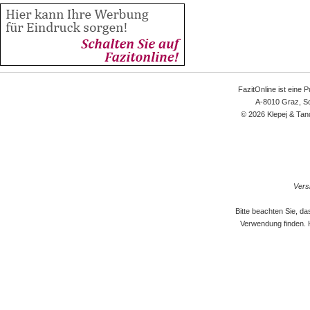
FazitOnline ist eine 
A-8010 Graz, Sc
© 2026 Klepej & Tan
Versi
Bitte beachten Sie, d
Verwendung finden. 