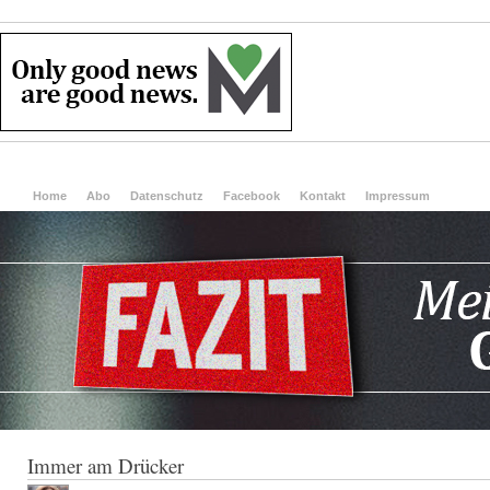
Home
Abo
Datenschutz
Facebook
Kontakt
Impressum
Immer am Drücker