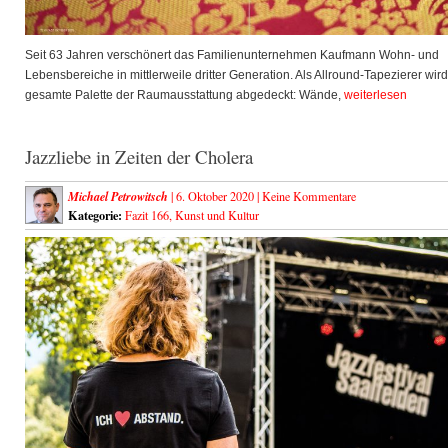
Seit 63 Jahren verschönert das Familienunternehmen Kaufmann Wohn- und
Lebensbereiche in mittlerweile dritter Generation. Als Allround-Tapezierer wird
gesamte Palette der Raumausstattung abgedeckt: Wände,
weiterlesen
Jazzliebe in Zeiten der Cholera
Michael Petrowitsch
| 6. Oktober 2020 |
Keine Kommentare
Kategorie:
Fazit 166
,
Kunst und Kultur