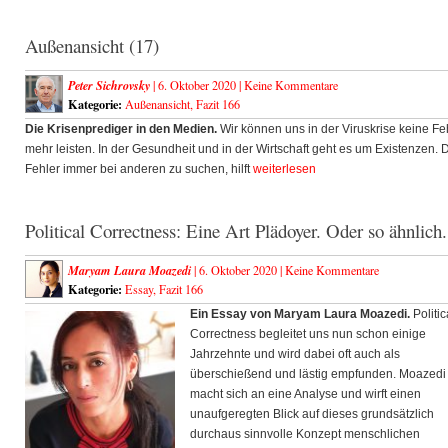
Außenansicht (17)
Peter Sichrovsky
| 6. Oktober 2020 |
Keine Kommentare
Kategorie:
Außenansicht
,
Fazit 166
Die Krisenprediger in den Medien.
Wir können uns in der Viruskrise keine Fe
mehr leisten. In der Gesundheit und in der Wirtschaft geht es um Existenzen. 
Fehler immer bei anderen zu suchen, hilft
weiterlesen
Political Correctness: Eine Art Plädoyer. Oder so ähnlich.
Maryam Laura Moazedi
| 6. Oktober 2020 |
Keine Kommentare
Kategorie:
Essay
,
Fazit 166
Ein Essay von Maryam Laura Moazedi.
Politic
Correctness begleitet uns nun schon einige
Jahrzehnte und wird dabei oft auch als
überschießend und lästig empfunden. Moazedi
macht sich an eine Analyse und wirft einen
unaufgeregten Blick auf dieses grundsätzlich
durchaus sinnvolle Konzept menschlichen