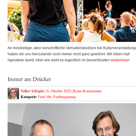
An missliebige, aber vorschriftliche Verhaltenskodizes bei Kulturveranstaltun
haben wir uns hierzulande noch immer nicht ganz gewöhnt. Wir leben halt
irgendwie damit. Aber wie sieht es eigentlich im benachbarten
weiterlesen
Immer am Drücker
Volker Schögler
| 6. Oktober 2020 |
Keine Kommentare
Kategorie:
Fazit 166
,
Fazitbegegnung