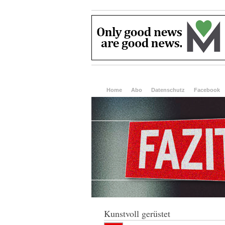
Home
Abo
Datenschutz
Facebook
Kunstvoll gerüstet