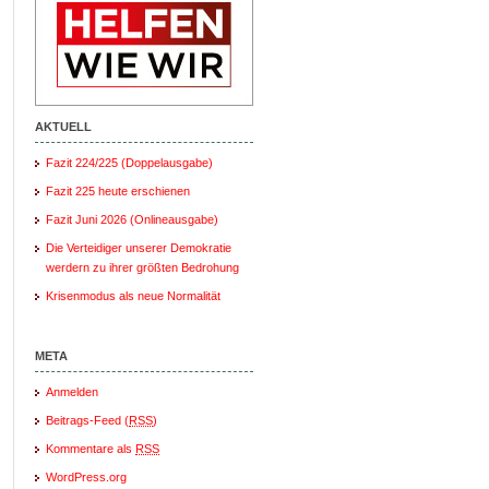
AKTUELL
Fazit 224/225 (Doppelausgabe)
Fazit 225 heute erschienen
Fazit Juni 2026 (Onlineausgabe)
Die Verteidiger unserer Demokratie
werdern zu ihrer größten Bedrohung
Krisenmodus als neue Normalität
META
Anmelden
Beitrags-Feed (
RSS
)
Kommentare als
RSS
WordPress.org