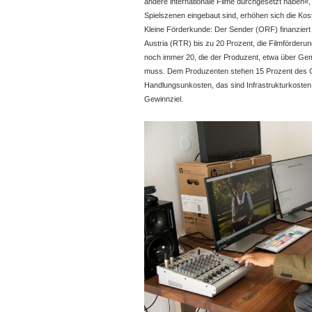
andere internationale Filme durchgesetzt haben«
Spielszenen eingebaut sind, erhöhen sich die Kos
Kleine Förderkunde: Der Sender (ORF) finanziert
Austria (RTR) bis zu 20 Prozent, die Filmförderu
noch immer 20, die der Produzent, etwa über Ge
muss. Dem Produzenten stehen 15 Prozent des 
Handlungsunkosten, das sind Infrastrukturkosten 
Gewinnziel.