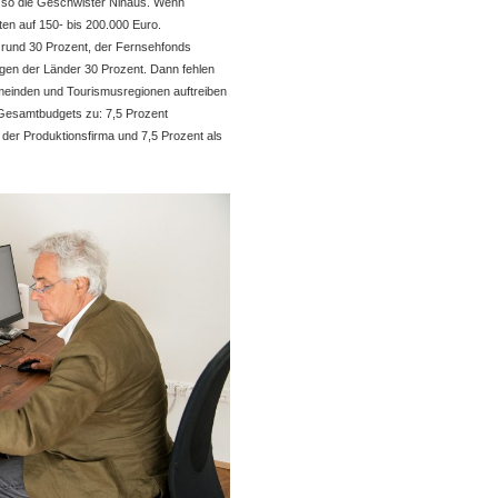
, so die Geschwister Ninaus. Wenn
ten auf 150- bis 200.000 Euro.
 rund 30 Prozent, der Fernsehfonds
ngen der Länder 30 Prozent. Dann fehlen
meinden und Tourismusregionen auftreiben
Gesamtbudgets zu: 7,5 Prozent
der Produktionsfirma und 7,5 Prozent als