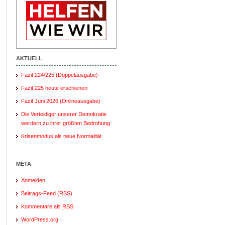
AKTUELL
Fazit 224/225 (Doppelausgabe)
Fazit 225 heute erschienen
Fazit Juni 2026 (Onlineausgabe)
Die Verteidiger unserer Demokratie
werdern zu ihrer größten Bedrohung
Krisenmodus als neue Normalität
META
Anmelden
Beitrags-Feed (
RSS
)
Kommentare als
RSS
WordPress.org