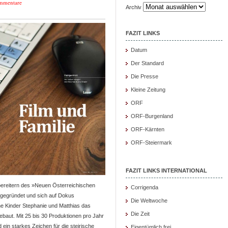
mmentare
Archiv
FAZIT LINKS
Datum
Der Standard
Die Presse
Kleine Zeitung
ORF
ORF-Burgenland
ORF-Kärnten
ORF-Steiermark
FAZIT LINKS INTERNATIONAL
bereitern des »Neuen Österreichischen
Corrigenda
« gegründet und sich auf Dokus
Die Weltwoche
e Kinder Stephanie und Matthias das
Die Zeit
ut. Mit 25 bis 30 Produktionen pro Jahr
ein starkes Zeichen für die steirische
Eigentümlich frei