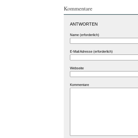
Kommentare
ANTWORTEN
Name (erforderlich)
E-Mail Adresse (erforderlich)
Webseite
Kommentare