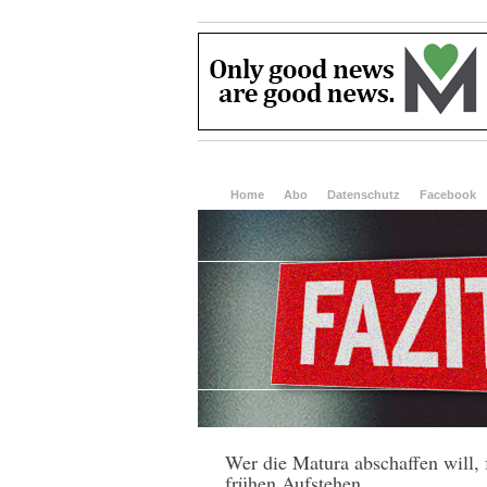
Home
Abo
Datenschutz
Facebook
Wer die Matura abschaffen will, 
frühen Aufstehen