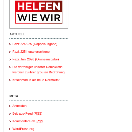
AKTUELL
Fazit 224/225 (Doppelausgabe)
Fazit 225 heute erschienen
Fazit Juni 2026 (Onlineausgabe)
Die Verteidiger unserer Demokratie
werdern zu ihrer größten Bedrohung
Krisenmodus als neue Normalität
META
Anmelden
Beitrags-Feed (
RSS
)
Kommentare als
RSS
WordPress.org