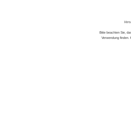
Versi
Bitte beachten Sie, d
Verwendung finden. 