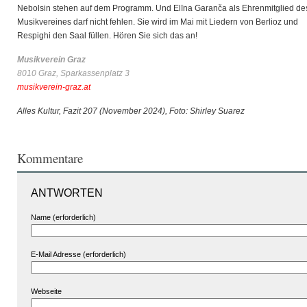
Nebolsin stehen auf dem Programm. Und Elīna Garanča als Ehrenmitglied de
Musikvereines darf nicht fehlen. Sie wird im Mai mit Liedern von Berlioz und
Respighi den Saal füllen. Hören Sie sich das an!
Musikverein Graz
8010 Graz, Sparkassenplatz 3
musikverein-graz.at
Alles Kultur, Fazit 207 (November 2024),
Foto: Shirley Suarez
Kommentare
ANTWORTEN
Name (erforderlich)
E-Mail Adresse (erforderlich)
Webseite