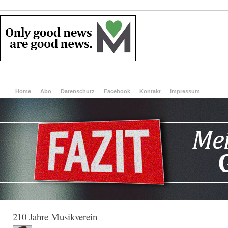
Home
Abo
Datenschutz
Facebook
Kontakt
Impressum
210 Jahre Musikverein