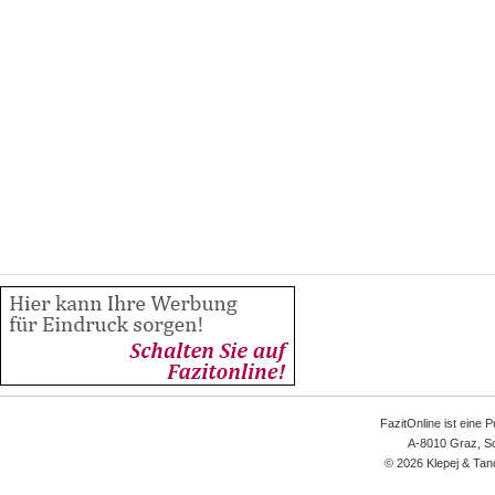
FazitOnline ist eine 
A-8010 Graz, Sc
© 2026 Klepej & Tan