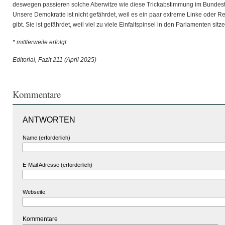
deswegen passieren solche Aberwitze wie diese Trickabstimmung im Bundes
Unsere Demokratie ist nicht gefährdet, weil es ein paar extreme Linke oder R
gibt. Sie ist gefährdet, weil viel zu viele Einfaltspinsel in den Parlamenten sitze
* mittlerweile erfolgt
Editorial, Fazit 211 (April 2025)
Kommentare
ANTWORTEN
Name (erforderlich)
E-Mail Adresse (erforderlich)
Webseite
Kommentare