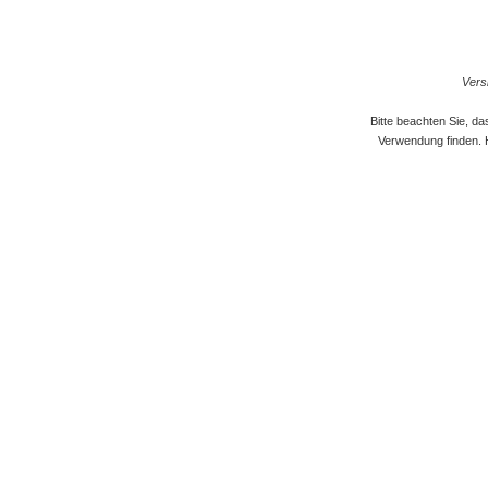
Versi
Bitte beachten Sie, d
Verwendung finden. 