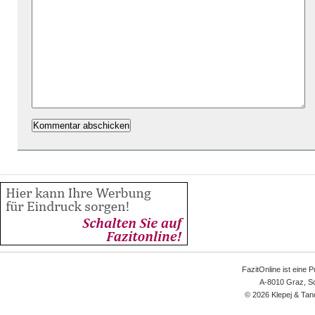
FazitOnline ist eine 
A-8010 Graz, Sc
© 2026 Klepej & Tan