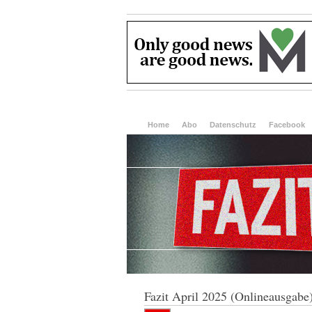
Home
Abo
Datenschutz
Facebook
Fazit April 2025 (Onlineausgabe