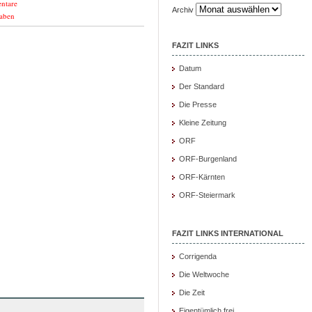
ntare
Archiv
aben
FAZIT LINKS
Datum
Der Standard
Die Presse
Kleine Zeitung
ORF
ORF-Burgenland
ORF-Kärnten
ORF-Steiermark
FAZIT LINKS INTERNATIONAL
Corrigenda
Die Weltwoche
Die Zeit
Eigentümlich frei