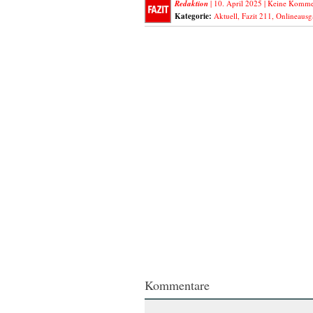
Redaktion
| 10. April 2025 |
Keine Komme
Kategorie:
Aktuell
,
Fazit 211
,
Onlineausg
Kommentare