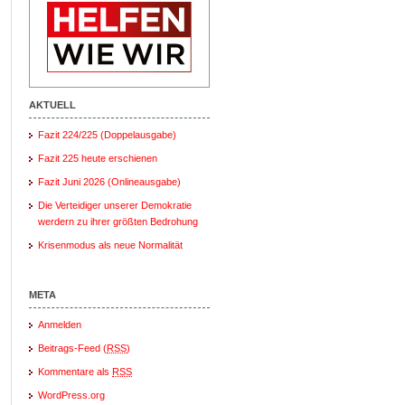
AKTUELL
Fazit 224/225 (Doppelausgabe)
Fazit 225 heute erschienen
Fazit Juni 2026 (Onlineausgabe)
Die Verteidiger unserer Demokratie
werdern zu ihrer größten Bedrohung
Krisenmodus als neue Normalität
META
Anmelden
Beitrags-Feed (
RSS
)
Kommentare als
RSS
WordPress.org