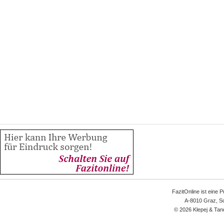
FazitOnline ist eine 
A-8010 Graz, Sc
© 2026 Klepej & Tan