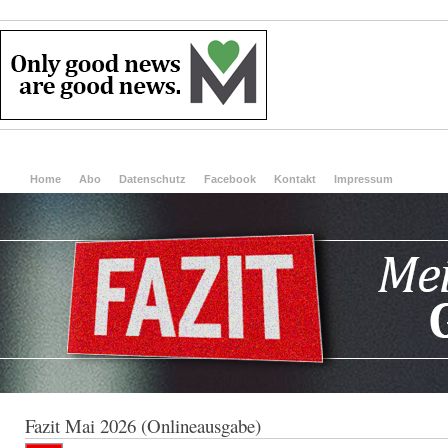
Home
Abo
Datenschutz
Facebook
Kontakt
Impressum
Fazit Mai 2026 (Onlineausgabe)