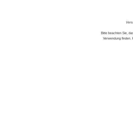
Versi
Bitte beachten Sie, d
Verwendung finden. 