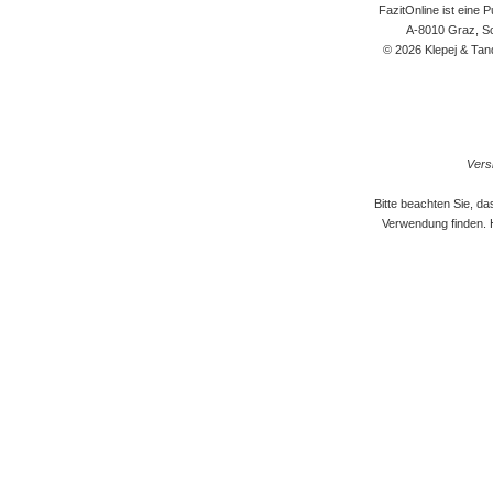
FazitOnline ist eine 
A-8010 Graz, Sc
© 2026 Klepej & Tan
Versi
Bitte beachten Sie, d
Verwendung finden. 