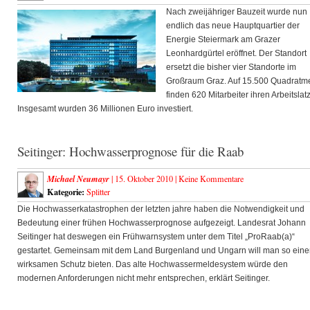
Nach zweijähriger Bauzeit wurde nun
endlich das neue Hauptquartier der
Energie Steiermark am Grazer
Leonhardgürtel eröffnet. Der Standort
ersetzt die bisher vier Standorte im
Großraum Graz. Auf 15.500 Quadratm
finden 620 Mitarbeiter ihren Arbeitslatz
Insgesamt wurden 36 Millionen Euro investiert.
Seitinger: Hochwasserprognose für die Raab
Michael Neumayr
| 15. Oktober 2010 |
Keine Kommentare
Kategorie:
Splitter
Die Hochwasserkatastrophen der letzten jahre haben die Notwendigkeit und
Bedeutung einer frühen Hochwasserprognose aufgezeigt. Landesrat Johann
Seitinger hat deswegen ein Frühwarnsystem unter dem Titel „ProRaab(a)“
gestartet. Gemeinsam mit dem Land Burgenland und Ungarn will man so ein
wirksamen Schutz bieten. Das alte Hochwassermeldesystem würde den
modernen Anforderungen nicht mehr entsprechen, erklärt Seitinger.