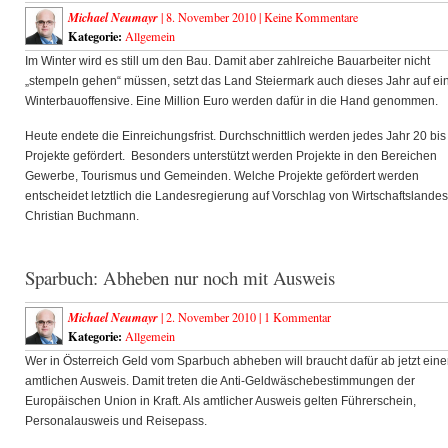
Michael Neumayr
| 8. November 2010 |
Keine Kommentare
Kategorie:
Allgemein
Im Winter wird es still um den Bau. Damit aber zahlreiche Bauarbeiter nicht
„stempeln gehen“ müssen, setzt das Land Steiermark auch dieses Jahr auf ei
Winterbauoffensive. Eine Million Euro werden dafür in die Hand genommen.
Heute endete die Einreichungsfrist. Durchschnittlich werden jedes Jahr 20 bis
Projekte gefördert. Besonders unterstützt werden Projekte in den Bereichen
Gewerbe, Tourismus und Gemeinden. Welche Projekte gefördert werden
entscheidet letztlich die Landesregierung auf Vorschlag von Wirtschaftslandes
Christian Buchmann.
Sparbuch: Abheben nur noch mit Ausweis
Michael Neumayr
| 2. November 2010 |
1 Kommentar
Kategorie:
Allgemein
Wer in Österreich Geld vom Sparbuch abheben will braucht dafür ab jetzt ein
amtlichen Ausweis. Damit treten die Anti-Geldwäschebestimmungen der
Europäischen Union in Kraft. Als amtlicher Ausweis gelten Führerschein,
Personalausweis und Reisepass.