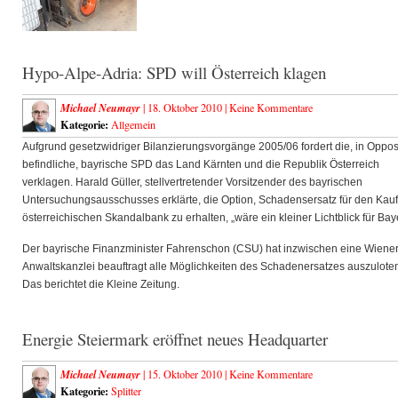
Hypo-Alpe-Adria: SPD will Österreich klagen
Michael Neumayr
| 18. Oktober 2010 |
Keine Kommentare
Kategorie:
Allgemein
Aufgrund gesetzwidriger Bilanzierungsvorgänge 2005/06 fordert die, in Oppos
befindliche, bayrische SPD das Land Kärnten und die Republik Österreich
verklagen. Harald Güller, stellvertretender Vorsitzender des bayrischen
Untersuchungsausschusses erklärte, die Option, Schadensersatz für den Kauf
österreichischen Skandalbank zu erhalten, „wäre ein kleiner Lichtblick für Bay
Der bayrische Finanzminister Fahrenschon (CSU) hat inzwischen eine Wiene
Anwaltskanzlei beauftragt alle Möglichkeiten des Schadenersatzes auszulote
Das berichtet die Kleine Zeitung.
Energie Steiermark eröffnet neues Headquarter
Michael Neumayr
| 15. Oktober 2010 |
Keine Kommentare
Kategorie:
Splitter