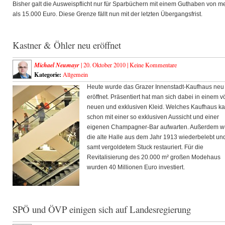
Bisher galt die Ausweispflicht nur für Sparbüchern mit einem Guthaben von m
als 15.000 Euro. Diese Grenze fällt nun mit der letzten Übergangsfrist.
Kastner & Öhler neu eröffnet
Michael Neumayr
| 20. Oktober 2010 |
Keine Kommentare
Kategorie:
Allgemein
Heute wurde das Grazer Innenstadt-Kaufhaus neu
eröffnet. Präsentiert hat man sich dabei in einem vö
neuen und exklusiven Kleid. Welches Kaufhaus k
schon mit einer so exklusiven Aussicht und einer
eigenen Champagner-Bar aufwarten. Außerdem w
die alte Halle aus dem Jahr 1913 wiederbelebt un
samt vergoldetem Stuck restauriert. Für die
Revitalisierung des 20.000 m² großen Modehaus
wurden 40 Millionen Euro investiert.
SPÖ und ÖVP einigen sich auf Landesregierung