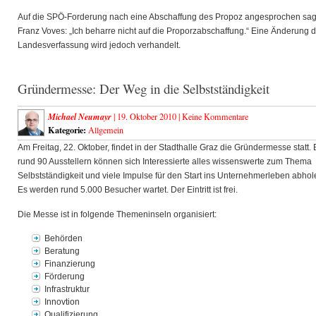
Auf die SPÖ-Forderung nach eine Abschaffung des Propoz angesprochen sag
Franz Voves: „Ich beharre nicht auf die Proporzabschaffung.“ Eine Änderung d
Landesverfassung wird jedoch verhandelt.
Gründermesse: Der Weg in die Selbstständigkeit
Michael Neumayr
| 19. Oktober 2010 |
Keine Kommentare
Kategorie:
Allgemein
Am Freitag, 22. Oktober, findet in der Stadthalle Graz die Gründermesse statt. 
rund 90 Ausstellern können sich Interessierte alles wissenswerte zum Thema
Selbstständigkeit und viele Impulse für den Start ins Unternehmerleben abhol
Es werden rund 5.000 Besucher wartet. Der Eintritt ist frei.
Die Messe ist in folgende Themeninseln organisiert:
Behörden
Beratung
Finanzierung
Förderung
Infrastruktur
Innovtion
Qualifizierung