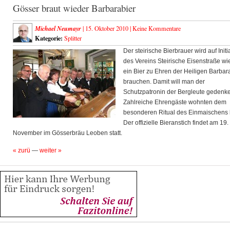
Gösser braut wieder Barbarabier
Michael Neumayr
| 15. Oktober 2010 |
Keine Kommentare
Kategorie:
Splitter
Der steirische Bierbrauer wird auf Initi
des Vereins Steirische Eisenstraße wi
ein Bier zu Ehren der Heiligen Barbar
brauchen. Damit will man der
Schutzpatronin der Bergleute gedenk
Zahlreiche Ehrengäste wohnten dem
besonderen Ritual des Einmaischens 
Der offizielle Bieranstich findet am 19.
November im Gösserbräu Leoben statt.
« zurü
—
weiter »