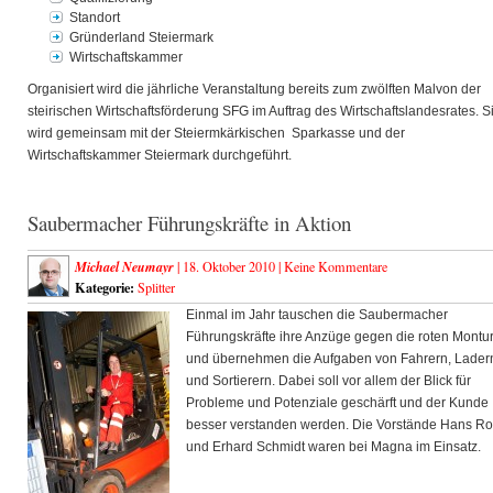
Standort
Gründerland Steiermark
Wirtschaftskammer
Organisiert wird die jährliche Veranstaltung bereits zum zwölften Malvon der
steirischen Wirtschaftsförderung SFG im Auftrag des Wirtschaftslandesrates. S
wird gemeinsam mit der Steiermkärkischen Sparkasse und der
Wirtschaftskammer Steiermark durchgeführt.
Saubermacher Führungskräfte in Aktion
Michael Neumayr
| 18. Oktober 2010 |
Keine Kommentare
Kategorie:
Splitter
Einmal im Jahr tauschen die Saubermacher
Führungskräfte ihre Anzüge gegen die roten Montu
und übernehmen die Aufgaben von Fahrern, Lader
und Sortierern. Dabei soll vor allem der Blick für
Probleme und Potenziale geschärft und der Kunde
besser verstanden werden. Die Vorstände Hans Ro
und Erhard Schmidt waren bei Magna im Einsatz.