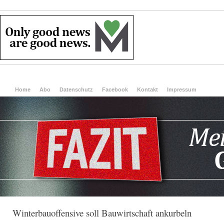
Home
Abo
Datenschutz
Facebook
Kontakt
Impressum
Winterbauoffensive soll Bauwirtschaft ankurbeln