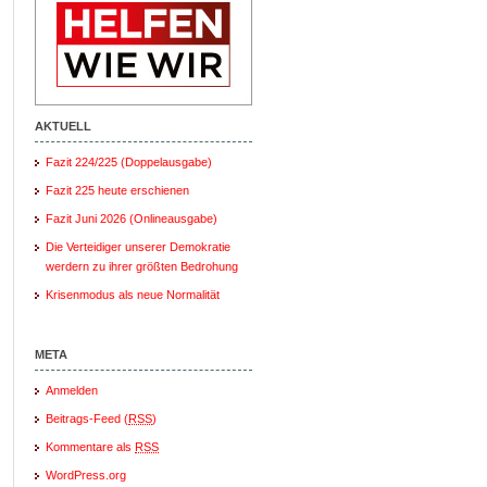
AKTUELL
Fazit 224/225 (Doppelausgabe)
Fazit 225 heute erschienen
Fazit Juni 2026 (Onlineausgabe)
Die Verteidiger unserer Demokratie
werdern zu ihrer größten Bedrohung
Krisenmodus als neue Normalität
META
Anmelden
Beitrags-Feed (
RSS
)
Kommentare als
RSS
WordPress.org