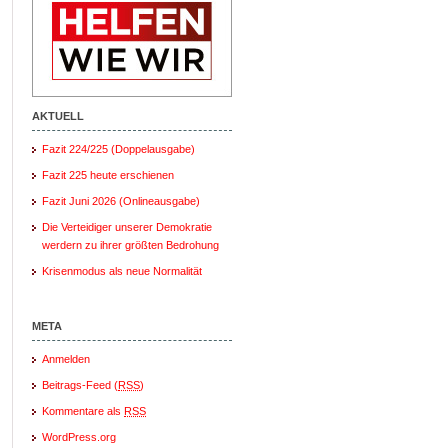
AKTUELL
Fazit 224/225 (Doppelausgabe)
Fazit 225 heute erschienen
Fazit Juni 2026 (Onlineausgabe)
Die Verteidiger unserer Demokratie
werdern zu ihrer größten Bedrohung
Krisenmodus als neue Normalität
META
Anmelden
Beitrags-Feed (
RSS
)
Kommentare als
RSS
WordPress.org