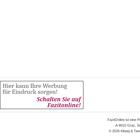
FazitOnline ist eine 
A-8010 Graz, Sc
© 2026 Klepej & Tan