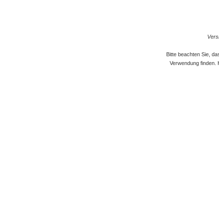
Versi
Bitte beachten Sie, d
Verwendung finden. 