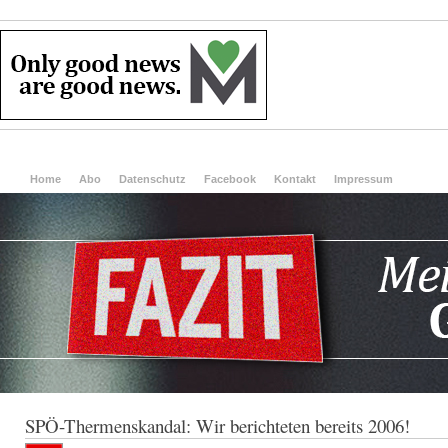
Home
Abo
Datenschutz
Facebook
Kontakt
Impressum
SPÖ-Thermenskandal: Wir berichteten bereits 2006!