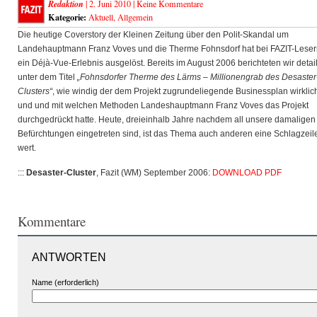
Redaktion
| 2. Juni 2010 |
Keine Kommentare
Kategorie:
Aktuell
,
Allgemein
Die heutige Coverstory der Kleinen Zeitung über den Polit-Skandal um
Landehauptmann Franz Voves und die Therme Fohnsdorf hat bei FAZIT-Lese
ein Déjà-Vue-Erlebnis ausgelöst. Bereits im August 2006 berichteten wir detaill
unter dem Titel
„Fohnsdorfer Therme des Lärms – Millionengrab des Desaster
Clusters“
, wie windig der dem Projekt zugrundeliegende Businessplan wirklich
und und mit welchen Methoden Landeshauptmann Franz Voves das Projekt
durchgedrückt hatte. Heute, dreieinhalb Jahre nachdem all unsere damaligen
Befürchtungen eingetreten sind, ist das Thema auch anderen eine Schlagzeil
wert.
:::
Desaster-Cluster
, Fazit (WM) September 2006:
DOWNLOAD PDF
Kommentare
ANTWORTEN
Name (erforderlich)