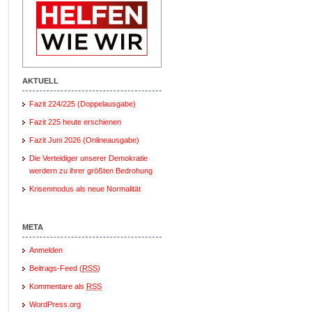
AKTUELL
Fazit 224/225 (Doppelausgabe)
Fazit 225 heute erschienen
Fazit Juni 2026 (Onlineausgabe)
Die Verteidiger unserer Demokratie
werdern zu ihrer größten Bedrohung
Krisenmodus als neue Normalität
META
Anmelden
Beitrags-Feed (
RSS
)
Kommentare als
RSS
WordPress.org