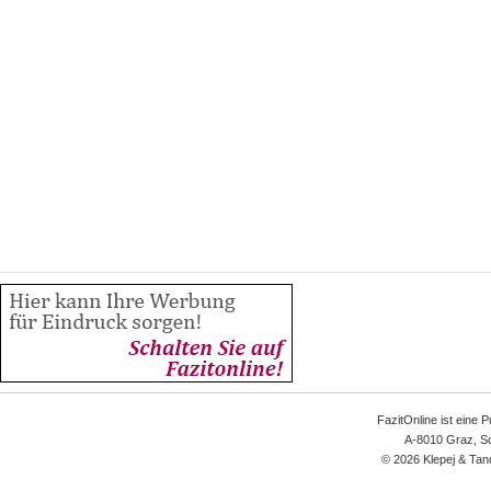
FazitOnline ist eine 
A-8010 Graz, Sc
© 2026 Klepej & Tan