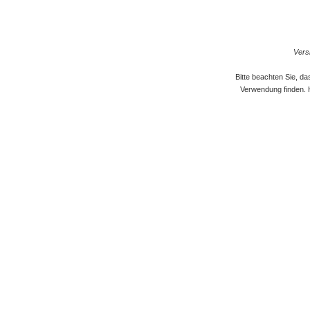
Versi
Bitte beachten Sie, d
Verwendung finden. 