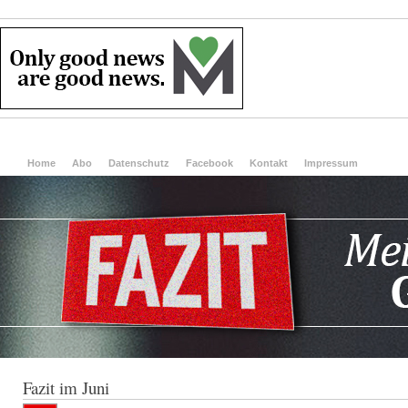
Home
Abo
Datenschutz
Facebook
Kontakt
Impressum
Fazit im Juni