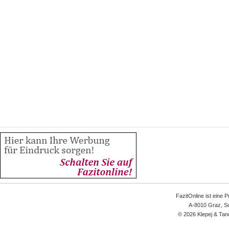
FazitOnline ist eine 
A-8010 Graz, Sc
© 2026 Klepej & Tan