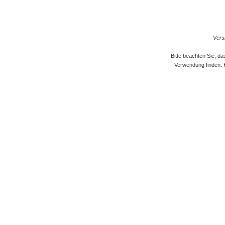
Versi
Bitte beachten Sie, d
Verwendung finden. 