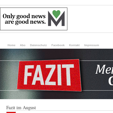
Home
Abo
Datenschutz
Facebook
Kontakt
Impressum
Fazit im August