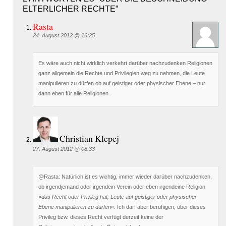
ELTERLICHER RECHTE”
Rasta
24. August 2012 @ 16:25
Es wäre auch nicht wirklich verkehrt darüber nachzudenken Religionen
ganz allgemein die Rechte und Privilegien weg zu nehmen, die Leute
manipulieren zu dürfen ob auf geistiger oder physischer Ebene – nur
dann eben für alle Religionen.
Christian Klepej
27. August 2012 @ 08:33
@Rasta: Natürlich ist es wichtig, immer wieder darüber nachzudenken,
ob irgendjemand oder irgendein Verein oder eben irgendeine Religion
»
das Recht oder Privileg hat, Leute auf geistiger oder physischer
Ebene manipulieren zu dürfen
«. Ich darf aber beruhigen, über dieses
Privileg bzw. dieses Recht verfügt derzeit keine der