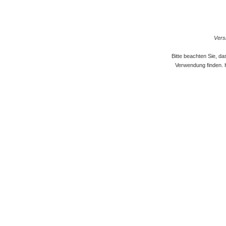
Versi
Bitte beachten Sie, d
Verwendung finden. 