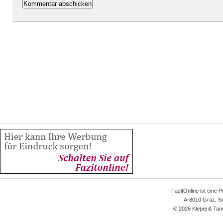
FazitOnline ist eine 
A-8010 Graz, Sc
© 2026 Klepej & Tan