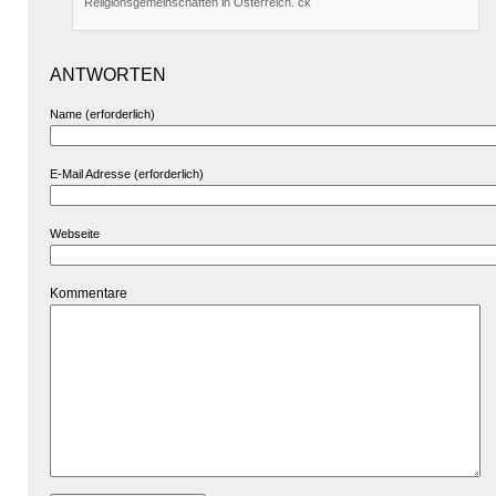
Religionsgemeinschaften in Österreich. ck
ANTWORTEN
Name (erforderlich)
E-Mail Adresse (erforderlich)
Webseite
Kommentare