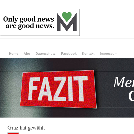
Home
Abo
Datenschutz
Facebook
Kontakt
Impressum
Graz hat gewählt