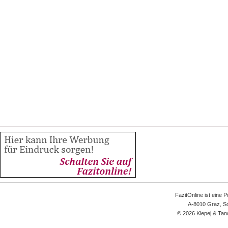
FazitOnline ist eine 
A-8010 Graz, Sc
© 2026 Klepej & Tan