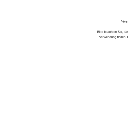
Versi
Bitte beachten Sie, d
Verwendung finden. 