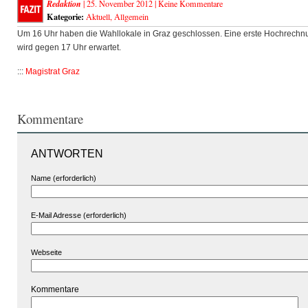
Redaktion
| 25. November 2012 |
Keine Kommentare
Kategorie:
Aktuell
,
Allgemein
Um 16 Uhr haben die Wahllokale in Graz geschlossen. Eine erste Hochrechn
wird gegen 17 Uhr erwartet.
:::
Magistrat Graz
Kommentare
ANTWORTEN
Name (erforderlich)
E-Mail Adresse (erforderlich)
Webseite
Kommentare