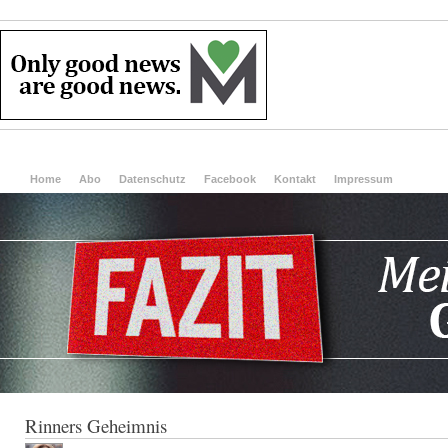
Home
Abo
Datenschutz
Facebook
Kontakt
Impressum
Rinners Geheimnis