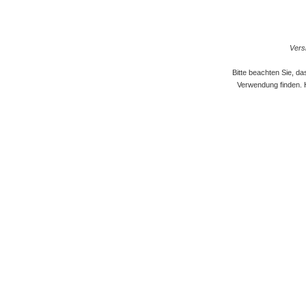
Versi
Bitte beachten Sie, d
Verwendung finden. 