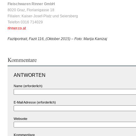
Fleischwaren Rinner GmbH
8020 Graz, Florianigasse 18
Filialen: Kaiser-Josef-Platz und Seiersberg
Telefon 0316 714029
rinner.co.at
Fazitportrait, Fazit 116, (Oktober 2015) – Foto: Marija Kanizaj
Kommentare
ANTWORTEN
Name (erforderlich)
E-Mail Adresse (erforderlich)
Webseite
Kommentare