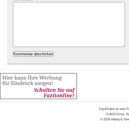
FazitOnline ist eine 
A-8010 Graz, Sc
© 2026 Klepej & Tan