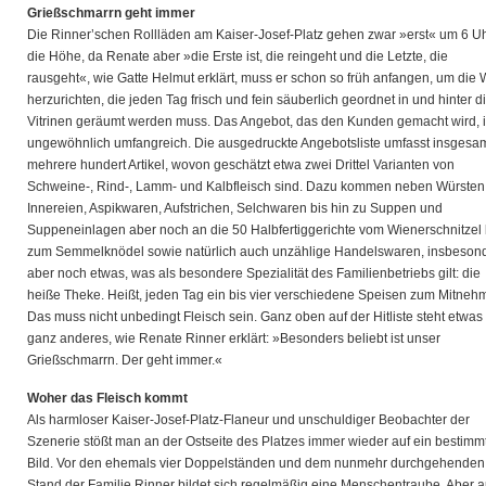
Grießschmarrn geht immer
Die Rinner’schen Rollläden am Kaiser-Josef-Platz gehen zwar »erst« um 6 Uh
die Höhe, da Renate aber »die Erste ist, die reingeht und die Letzte, die
rausgeht«, wie Gatte Helmut erklärt, muss er schon so früh anfangen, um die
herzurichten, die jeden Tag frisch und fein säuberlich geordnet in und hinter d
Vitrinen geräumt werden muss. Das Angebot, das den Kunden gemacht wird, i
ungewöhnlich umfangreich. Die ausgedruckte Angebotsliste umfasst insgesa
mehrere hundert Artikel, wovon geschätzt etwa zwei Drittel Varianten von
Schweine-, Rind-, Lamm- und Kalbfleisch sind. Dazu kommen neben Würsten
Innereien, Aspikwaren, Aufstrichen, Selchwaren bis hin zu Suppen und
Suppeneinlagen aber noch an die 50 Halbfertiggerichte vom Wienerschnitzel 
zum Semmelknödel sowie natürlich auch unzählige Handelswaren, insbeson
aber noch etwas, was als besondere Spezialität des Familienbetriebs gilt: die
heiße Theke. Heißt, jeden Tag ein bis vier verschiedene Speisen zum Mitneh
Das muss nicht unbedingt Fleisch sein. Ganz oben auf der Hitliste steht etwas
ganz anderes, wie Renate Rinner erklärt: »Besonders beliebt ist unser
Grießschmarrn. Der geht immer.«
Woher das Fleisch kommt
Als harmloser Kaiser-Josef-Platz-Flaneur und unschuldiger Beobachter der
Szenerie stößt man an der Ostseite des Platzes immer wieder auf ein bestimm
Bild. Vor den ehemals vier Doppelständen und dem nunmehr durchgehenden
Stand der Familie Rinner bildet sich regelmäßig eine Menschentraube. Aber 