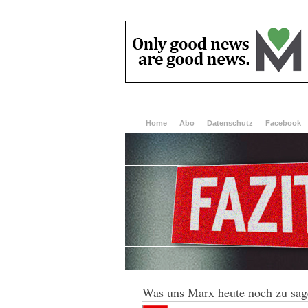
Home
Abo
Datenschutz
Facebook
Was uns Marx heute noch zu sag