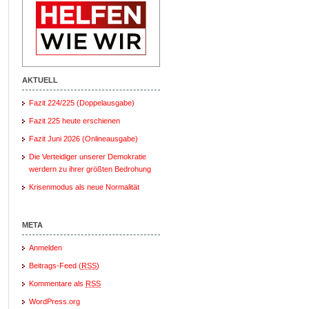
AKTUELL
Fazit 224/225 (Doppelausgabe)
Fazit 225 heute erschienen
Fazit Juni 2026 (Onlineausgabe)
Die Verteidiger unserer Demokratie
werdern zu ihrer größten Bedrohung
Krisenmodus als neue Normalität
META
Anmelden
Beitrags-Feed (
RSS
)
Kommentare als
RSS
WordPress.org