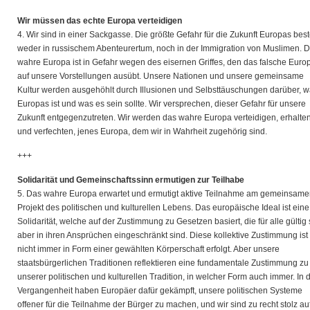
Wir müssen das echte Europa verteidigen
4. Wir sind in einer Sackgasse. Die größte Gefahr für die Zukunft Europas best
weder in russischem Abenteurertum, noch in der Immigration von Muslimen. 
wahre Europa ist in Gefahr wegen des eisernen Griffes, den das falsche Euro
auf unsere Vorstellungen ausübt. Unsere Nationen und unsere gemeinsame
Kultur werden ausgehöhlt durch Illusionen und Selbsttäuschungen darüber, 
Europas ist und was es sein sollte. Wir versprechen, dieser Gefahr für unsere
Zukunft entgegenzutreten. Wir werden das wahre Europa verteidigen, erhalte
und verfechten, jenes Europa, dem wir in Wahrheit zugehörig sind.
+++
Solidarität und Gemeinschaftssinn ermutigen zur Teilhabe
5. Das wahre Europa erwartet und ermutigt aktive Teilnahme am gemeinsam
Projekt des politischen und kulturellen Lebens. Das europäische Ideal ist eine
Solidarität, welche auf der Zustimmung zu Gesetzen basiert, die für alle gültig 
aber in ihren Ansprüchen eingeschränkt sind. Diese kollektive Zustimmung ist
nicht immer in Form einer gewählten Körperschaft erfolgt. Aber unsere
staatsbürgerlichen Traditionen reflektieren eine fundamentale Zustimmung zu
unserer politischen und kulturellen Tradition, in welcher Form auch immer. In 
Vergangenheit haben Europäer dafür gekämpft, unsere politischen Systeme
offener für die Teilnahme der Bürger zu machen, und wir sind zu recht stolz au