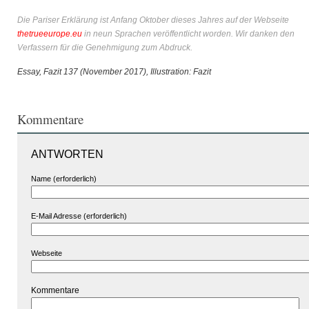
Die Pariser Erklärung ist Anfang Oktober dieses Jahres auf der Webseite
thetrueeurope.eu
in neun Sprachen veröffentlicht worden. Wir danken den
Verfassern für die Genehmigung zum Abdruck.
Essay, Fazit 137 (November 2017), Illustration: Fazit
Kommentare
ANTWORTEN
Name (erforderlich)
E-Mail Adresse (erforderlich)
Webseite
Kommentare