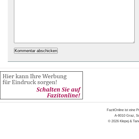
FazitOnline ist eine 
A-8010 Graz, Sc
© 2026 Klepej & Tan