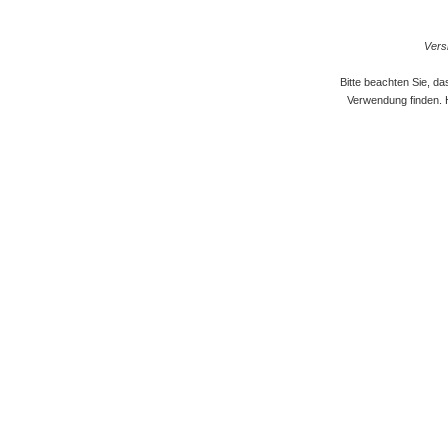
Versi
Bitte beachten Sie, d
Verwendung finden. 