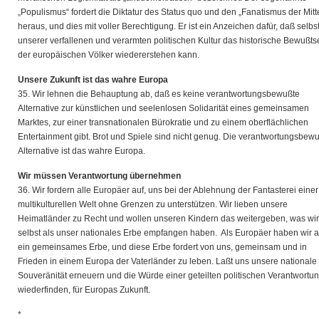
„Populismus“ fordert die Diktatur des Status quo und den „Fanatismus der Mitt
heraus, und dies mit voller Berechtigung. Er ist ein Anzeichen dafür, daß selbst
unserer verfallenen und verarmten politischen Kultur das historische Bewußts
der europäischen Völker wiedererstehen kann.
Unsere Zukunft ist das wahre Europa
35. Wir lehnen die Behauptung ab, daß es keine verantwortungsbewußte
Alternative zur künstlichen und seelenlosen Solidarität eines gemeinsamen
Marktes, zur einer transnationalen Bürokratie und zu einem oberflächlichen
Entertainment gibt. Brot und Spiele sind nicht genug. Die verantwortungsbew
Alternative ist das wahre Europa.
Wir müssen Verantwortung übernehmen
36. Wir fordern alle Europäer auf, uns bei der Ablehnung der Fantasterei einer
multikulturellen Welt ohne Grenzen zu unterstützen. Wir lieben unsere
Heimatländer zu Recht und wollen unseren Kindern das weitergeben, was wir
selbst als unser nationales Erbe empfangen haben. Als Europäer haben wir 
ein gemeinsames Erbe, und diese Erbe fordert von uns, gemeinsam und in
Frieden in einem Europa der Vaterländer zu leben. Laßt uns unsere nationale
Souveränität erneuern und die Würde einer geteilten politischen Verantwortu
wiederfinden, für Europas Zukunft.
*