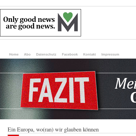
Home
Abo
Datenschutz
Facebook
Kontakt
Impressum
Ein Europa, wo(ran) wir glauben können