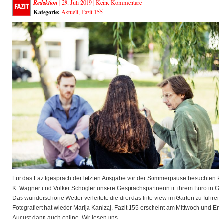
Redaktion
| 29. Juli 2019 |
Keine Kommentare
Kategorie:
Aktuell
,
Fazit 155
Für das Fazitgespräch der letzten Ausgabe vor der Sommerpause besuchten 
K. Wagner und Volker Schögler unsere Gesprächspartnerin in ihrem Büro in G
Das wunderschöne Wetter verleitete die drei das Interview im Garten zu führe
Fotografiert hat wieder Marija Kanizaj. Fazit 155 erscheint am Mittwoch und E
August dann auch online. Wir lesen uns.