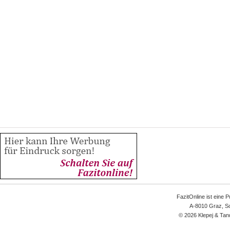
FazitOnline ist eine 
A-8010 Graz, Sc
© 2026 Klepej & Tan