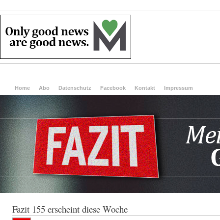
Home
Abo
Datenschutz
Facebook
Kontakt
Impressum
Fazit 155 erscheint diese Woche