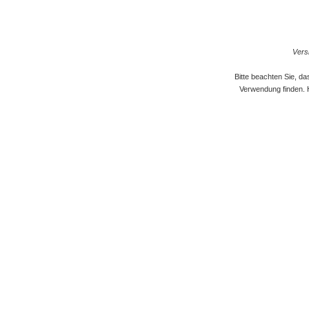
Versi
Bitte beachten Sie, d
Verwendung finden. 