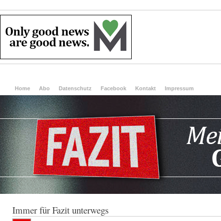
Home
Abo
Datenschutz
Facebook
Kontakt
Impressum
Immer für Fazit unterwegs