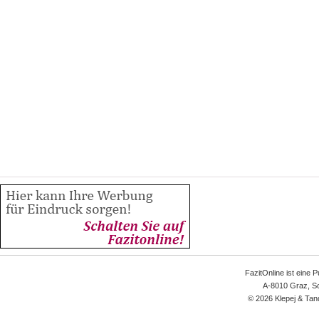
FazitOnline ist eine 
A-8010 Graz, Sc
© 2026 Klepej & Tan