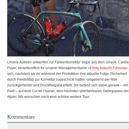
Unsere
Autoren antworten zur Fahnenkorrektur sogar aus dem Urlaub. Carola
Payer, verantwortlich für unserer Managementserie »
Erfolg braucht Führung
«,
sich, nachdem wir ihr während der Produktion ihre aktuelle Folge (Sicherheit
durch Flexibilität) zur Korrektur zugeschickt hatten, umgehend per Mail
zurückgemeldet und Druckfreigabe erteilt. Sie befand sich dabei gerade – mi
Rad! – auf dem Col de l’Iseran, dem höchsten überfahrbaren Gebirgspass der
Alpen. Wir wünschen noch eine schöne weitere Tour.
Kommentare