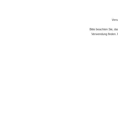
Versi
Bitte beachten Sie, d
Verwendung finden. 