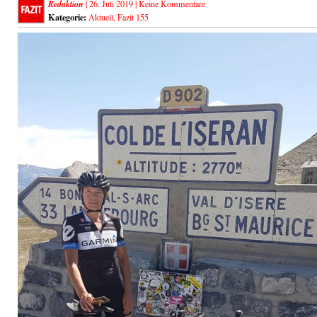
Redaktion
| 26. Juli 2019 |
Keine Kommentare
Kategorie:
Aktuell
,
Fazit 155