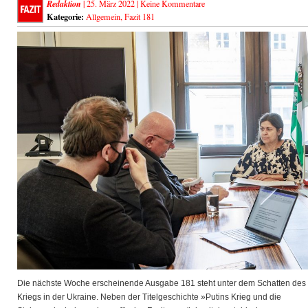
Redaktion
| 25. März 2022 |
Keine Kommentare
Kategorie:
Allgemein
,
Fazit 181
Die nächste Woche erscheinende Ausgabe 181 steht unter dem Schatten des
Kriegs in der Ukraine. Neben der Titelgeschichte »Putins Krieg und die