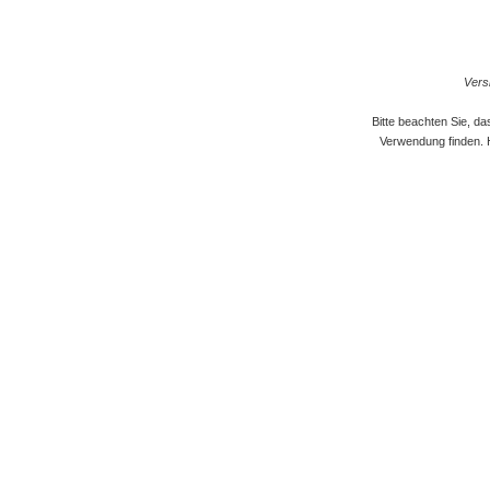
Versi
Bitte beachten Sie, d
Verwendung finden. 