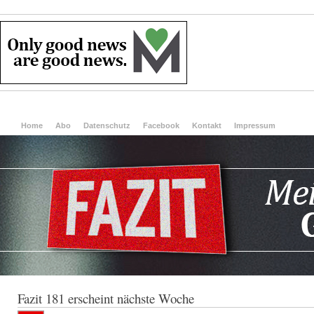
Home
Abo
Datenschutz
Facebook
Kontakt
Impressum
Fazit 181 erscheint nächste Woche