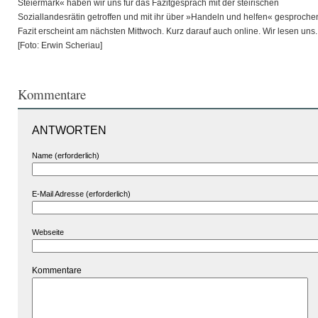
Steiermark« haben wir uns für das Fazitgespräch mit der steirischen
Soziallandesrätin getroffen und mit ihr über »Handeln und helfen« gesproche
Fazit erscheint am nächsten Mittwoch. Kurz darauf auch online. Wir lesen uns.
[Foto: Erwin Scheriau]
Kommentare
ANTWORTEN
Name (erforderlich)
E-Mail Adresse (erforderlich)
Webseite
Kommentare