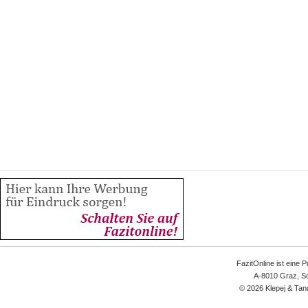
FazitOnline ist eine 
A-8010 Graz, Sc
© 2026 Klepej & Tan