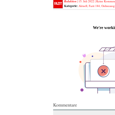
Redaktion
| 15. Juli 2022 |
Keine Kommen
Kategorie:
Aktuell
,
Fazit 184
,
Onlineausg
Kommentare