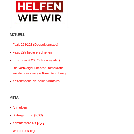
AKTUELL
Fazit 224/225 (Doppelausgabe)
Fazit 225 heute erschienen
Fazit Juni 2026 (Onlineausgabe)
Die Verteidiger unserer Demokratie
werdern zu ihrer größten Bedrohung
Krisenmodus als neue Normalität
META
Anmelden
Beitrags-Feed (
RSS
)
Kommentare als
RSS
WordPress.org