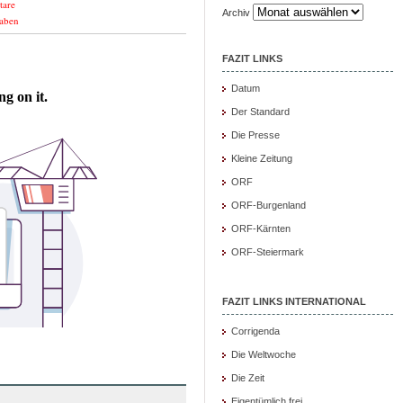
tare
Archiv
aben
FAZIT LINKS
Datum
Der Standard
Die Presse
Kleine Zeitung
ORF
ORF-Burgenland
ORF-Kärnten
ORF-Steiermark
FAZIT LINKS INTERNATIONAL
Corrigenda
Die Weltwoche
Die Zeit
Eigentümlich frei