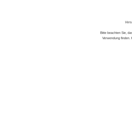
Versi
Bitte beachten Sie, d
Verwendung finden. 