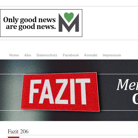
Home
Abo
Datenschutz
Facebook
Kontakt
Impressum
Fazit 206