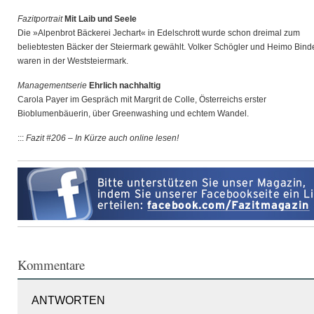
Fazitportrait
Mit Laib und Seele
Die »Alpenbrot Bäckerei Jechart« in Edelschrott wurde schon dreimal zum
beliebtesten Bäcker der Steiermark gewählt. Volker Schögler und Heimo Bind
waren in der Weststeiermark.
Managementserie
Ehrlich nachhaltig
Carola Payer im Gespräch mit Margrit de Colle, Österreichs erster
Bioblumenbäuerin, über Greenwashing und echtem Wandel.
:::
Fazit #206 – In Kürze auch online lesen!
Kommentare
ANTWORTEN