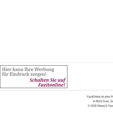
FazitOnline ist eine 
A-8010 Graz, Sc
© 2026 Klepej & Tan